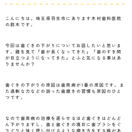
こんにちは。埼玉県羽生市にあります木村歯科医院
の鈴木です。
今回は歯ぐきの下がりについてお話したいと思いま
す。鏡を見て『歯が長くなってきた』『歯のすき間
が目立つようになってきた』とふと気になる事はあ
りませんか？
歯ぐきの下がりの原因は歯周病が1番の原因です。ま
た過剰な力などの誤った歯磨きの習慣も原因のひと
つです。
なので歯周病の治療を遅らせるほど歯ぐきはどんど
ん下がりますし、歯と歯ぐきの境目に歯ブラシをぐ
りぐりと強く押し付けるような磨き方をする癖があ