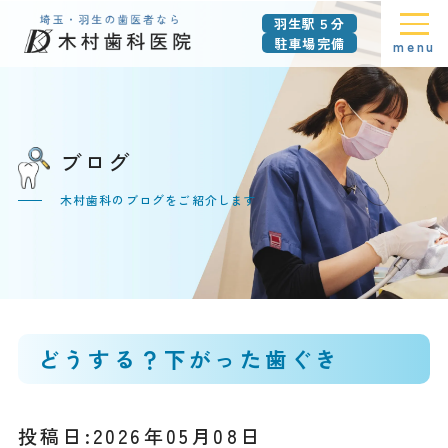
羽生駅５分
駐車場完備
menu
ブログ
木村歯科のブログをご紹介します
どうする？下がった歯ぐき
投稿日:2026年05月08日