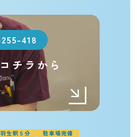
-255-418
コチラから
t
羽生駅５分
駐車場完備