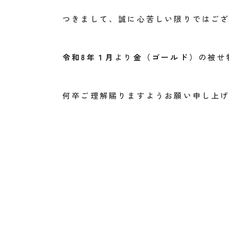
つきまして、誠に心苦しい限りではご
令和8年１月
より
金（ゴールド）
の被せ
何卒ご理解賜りますようお願い申し上