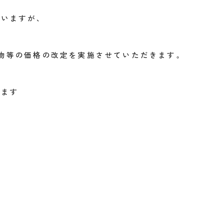
ざいますが、
物等の価格の改定を実施させていただきます。
げます