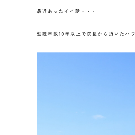
最近あったイイ話・・・
勤続年数10年以上で院長から頂いたハワ