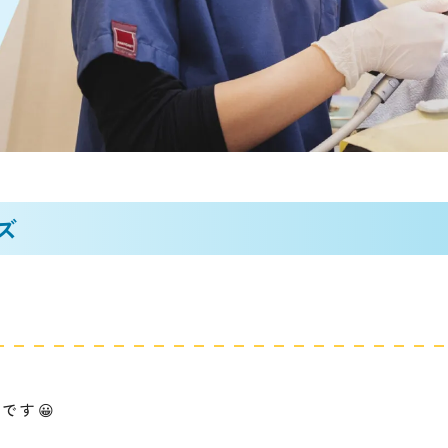
ズ
です😀