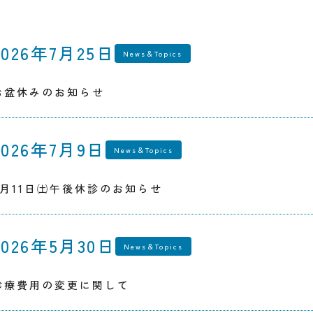
2026年7月25日
News＆Topics
お盆休みのお知らせ
2026年7月9日
News＆Topics
7月11日㈯午後休診のお知らせ
2026年5月30日
News＆Topics
診療費用の変更に関して