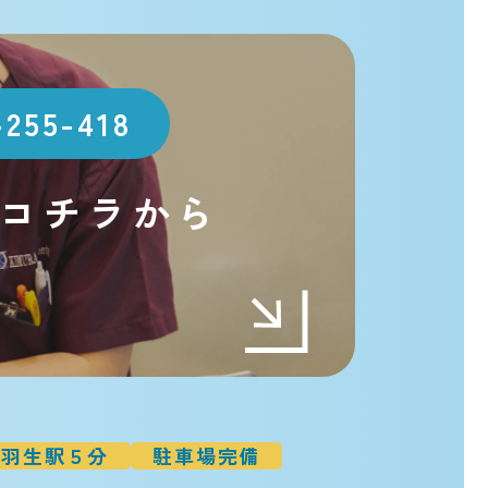
-255-418
コチラから
t
羽生駅５分
駐車場完備