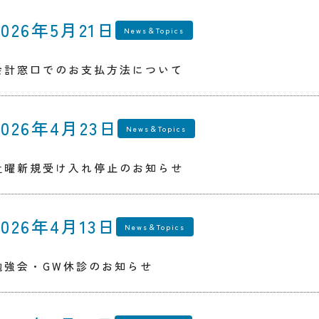
2026年5月21日
News＆Topics
会計窓口でのお支払方法について
2026年4月23日
News＆Topics
土曜新規受け入れ停止のお知らせ
2026年4月13日
News＆Topics
勉強会・GW休診のお知らせ