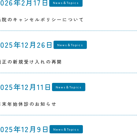
2026年2月17日
News＆Topics
当院のキャンセルポリシーについて
2025年12月26日
News＆Topics
矯正の新規受け入れの再開
2025年12月11日
News＆Topics
年末年始休診のお知らせ
2025年12月9日
News＆Topics