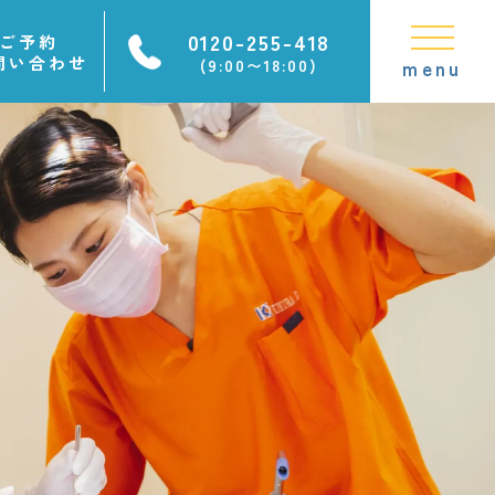
0120-255-418
ご予約
問い合わせ
(9:00〜18:00)
menu