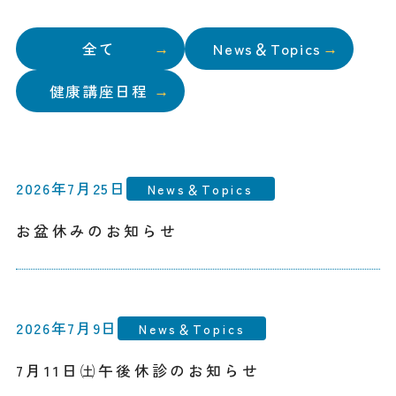
全て
News＆Topics
健康講座日程
2026年7月25日
News＆Topics
お盆休みのお知らせ
2026年7月9日
News＆Topics
7月11日㈯午後休診のお知らせ