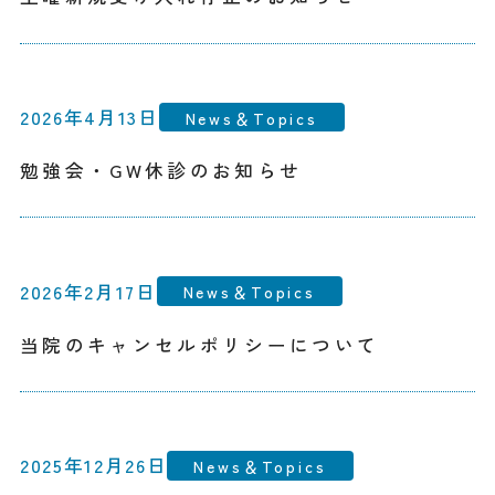
2026年4月13日
News＆Topics
勉強会・GW休診のお知らせ
2026年2月17日
News＆Topics
当院のキャンセルポリシーについて
2025年12月26日
News＆Topics