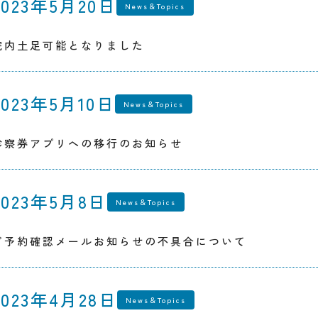
2023年5月20日
News＆Topics
院内土足可能となりました
2023年5月10日
News＆Topics
診察券アプリへの移行のお知らせ
2023年5月8日
News＆Topics
ご予約確認メールお知らせの不具合について
2023年4月28日
News＆Topics