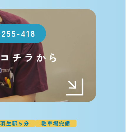
-255-418
コチラから
t
羽生駅５分
駐車場完備