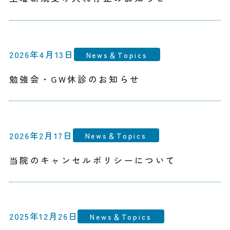
2026年4月13日
News＆Topics
勉強会・GW休診のお知らせ
2026年2月17日
News＆Topics
当院のキャンセルポリシーについて
2025年12月26日
News＆Topics