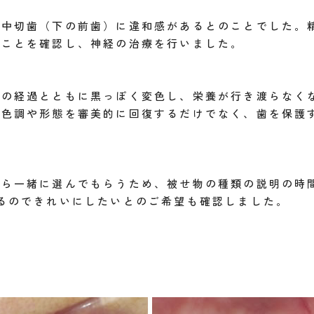
側中切歯（下の前歯）に違和感があるとのことでした。
ることを確認し、神経の治療を行いました。
間の経過とともに黒っぽく変色し、栄養が行き渡らなく
、色調や形態を審美的に回復するだけでなく、歯を保護
から一緒に選んでもらうため、被せ物の種類の説明の時
るのできれいにしたいとのご希望も確認しました。