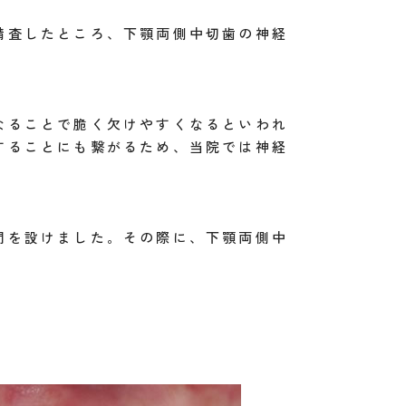
精査したところ、下顎両側中切歯の神経
なることで脆く欠けやすくなるといわれ
することにも繋がるため、当院では神経
間を設けました。その際に、下顎両側中