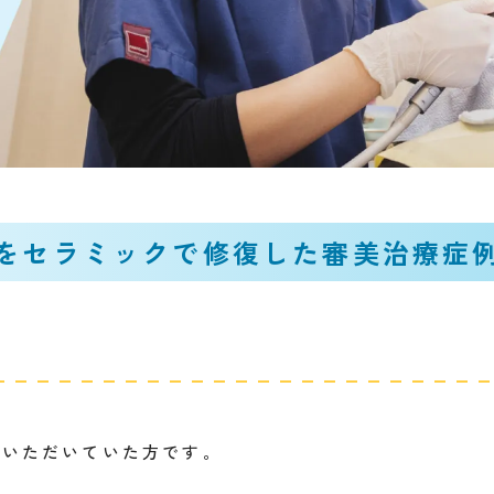
をセラミックで修復した審美治療症
院いただいていた方です。