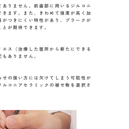
どありません。前歯部に用いるジルコニ
できます。また、きわめて強度が高く加
傷がつきにくい特性があり、プラークが
ことが期待できます。
リエス（治療した箇所から新たにできる
配もありません。
わせの強い方には欠けてしまう可能性が
ジルコニアセラミックの被せ物を選択さ