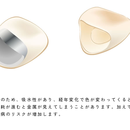
クのため、吸水性があり、経年変化で色が変わってくる
摩耗が進むと金属が見えてしまうことがあります。加え
周病のリスクが増加します。