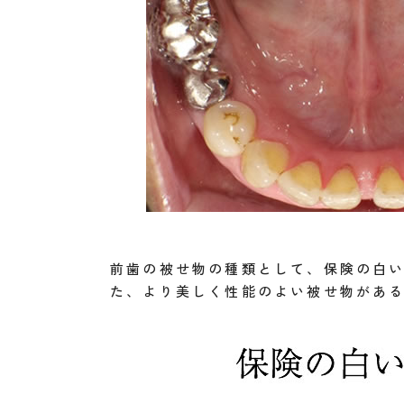
前歯の被せ物の種類として、保険の白
た、より美しく性能のよい被せ物があ