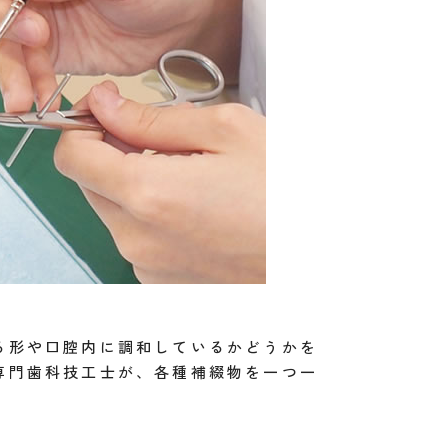
る形や口腔内に調和しているかどうかを
専門歯科技工士が、各種補綴物を一つ一