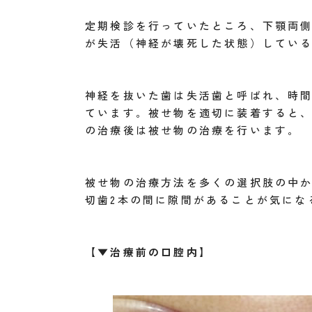
定期検診を行っていたところ、下顎両
が失活（神経が壊死した状態）してい
神経を抜いた歯は失活歯と呼ばれ、時
ています。被せ物を適切に装着すると
の治療後は被せ物の治療を行います。
被せ物の治療方法を多くの選択肢の中
切歯2本の間に隙間があることが気にな
【▼治療前の口腔内】