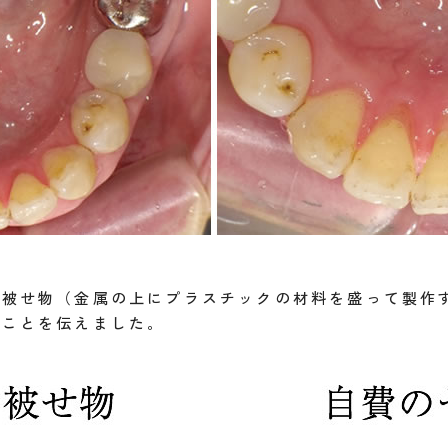
い被せ物（金属の上にプラスチックの材料を盛って製作
ることを伝えました。