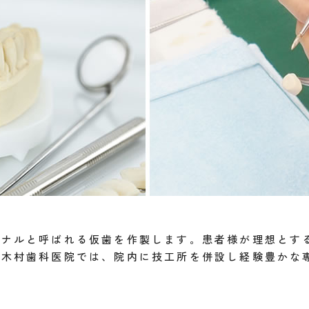
ョナルと呼ばれる仮歯を作製します。患者様が理想とす
。木村歯科医院では、院内に技工所を併設し経験豊かな