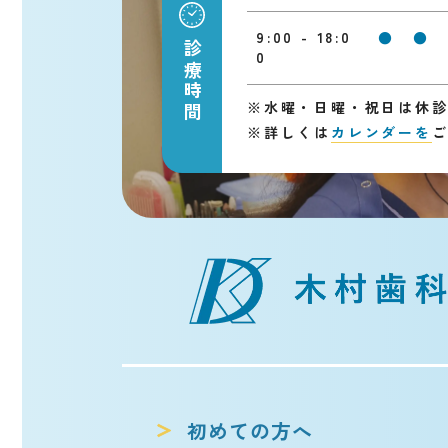
9:00 - 18:0
●
●
診療時間
0
※
水曜・日曜・祝日は休
※
詳しくは
カレンダーを
初めての方へ