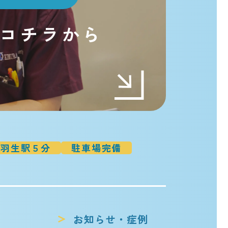
コチラから
t
羽生駅５分
駐車場完備
お知らせ・症例