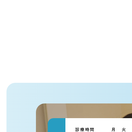
診療時間
月
火