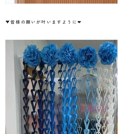
▼皆様の願いが叶いますように❤