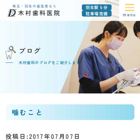
羽生駅５分
駐車場完備
menu
ブログ
木村歯科のブログをご紹介します
噛むこと
投稿日:2017年07月07日