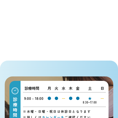
診療時間
月
火
水
木
金
土
日
9:00 - 18:00
●
●
ー
●
●
★
ー
診療時間
8:30~17:00
※
水曜・日曜・祝日は休診日となります
※
詳しくは
カレンダーを
ご確認ください