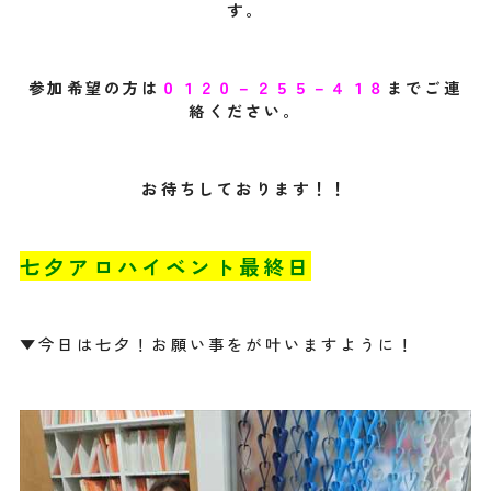
す。
参加希望の方は
０１２０－２５５－４１８
までご連
絡ください。
お待ちしております！！
七夕アロハイベント最終日
▼今日は七夕！お願い事をが叶いますように！