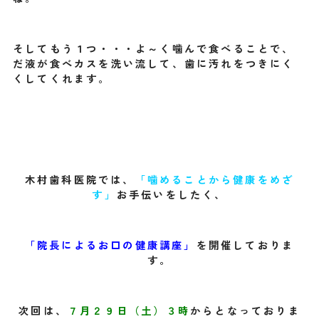
そしてもう１つ・・・よ～く噛んで食べることで、
だ液が食べカスを洗い流して、
歯に汚れをつきにく
くしてくれます。
木村歯科医院では、
「噛めることから健康をめざ
す」
お手伝いをしたく、
「院長によるお口の健康講座」
を開催しておりま
す。
次回は、
７月２９日（土）３時
からとなっておりま