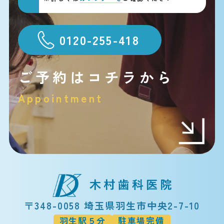
0120-255-418
ご予約はコチラから
Appointment
〒348-0058 埼玉県羽生市中央2-7-10
羽生駅５分
駐車場完備