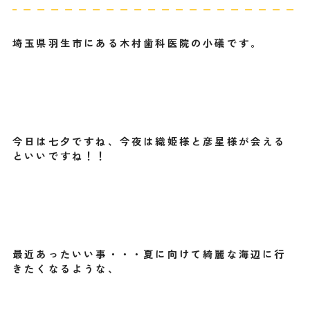
埼玉県羽生市にある木村歯科医院の小礒です。
今日は七夕ですね、今夜は織姫様と彦星様が会える
といいですね！！
最近あったいい事・・・夏に向けて綺麗な海辺に行
きたくなるような、