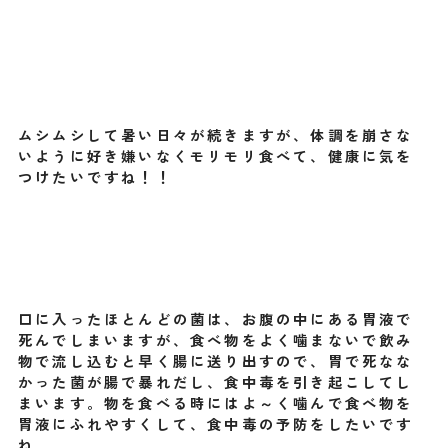
ムシムシして暑い日々が続きますが、体調を崩さな
いように好き嫌いなくモリモリ食べて、
健康に気を
つけたいですね！！
口に入ったほとんどの菌は、お腹の中にある胃液で
死んでしまいますが、食べ物をよく噛まないで飲み
物で
流し込むと早く腸に送り出すので、胃で死なな
かった菌が腸で暴れだし、食中毒を引き起こしてし
まいま
す。物を食べる時にはよ～く噛んで食べ物を
胃液にふれやすくして、食中毒の予防をしたいです
ね。