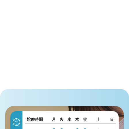
診療時間
月
火
水
木
金
土
日