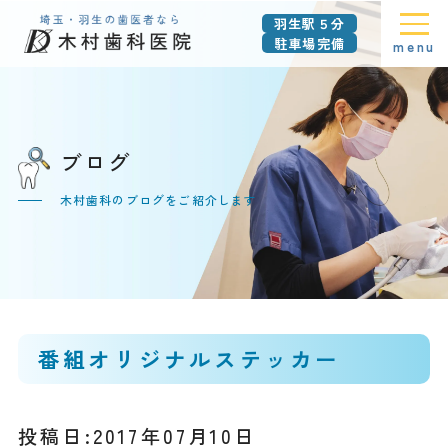
羽生駅５分
駐車場完備
menu
ブログ
木村歯科のブログをご紹介します
番組オリジナルステッカー
投稿日:2017年07月10日