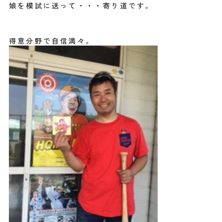
娘を模試に送って・・・寄り道です。
得意分野で自信満々。