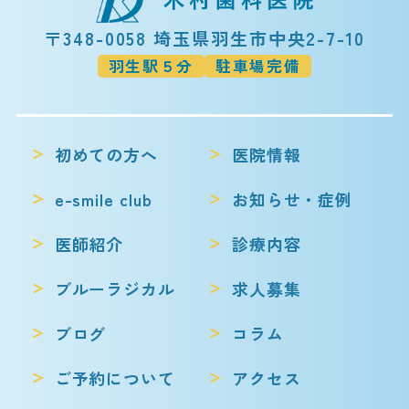
〒348-0058 埼玉県羽生市中央2-7-10
羽生駅５分
駐車場完備
初めての方へ
医院情報
e-smile club
お知らせ・症例
医師紹介
診療内容
ブルーラジカル
求人募集
ブログ
コラム
ご予約について
アクセス