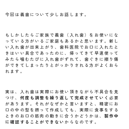
今回は義歯について少しお話します。
もしかしたらご家族で義歯（入れ歯）をお使いにな
っている方がいるご家庭もあるかと思います。新し
い入れ歯が出来上がり、歯科医院でお口に入れたと
きはいい具合であったのに、帰ってきて早速使って
みたら噛むたびに入れ歯がずれて、歯ぐきに擦り傷
ができてしまったりとがっかりされる方がよくおら
れます。
実は、入れ歯は実際にお使い頂きながら不具合を見
つけ、
何度も調整を繰り返して完成させていく
必要
があります。それがなぜかと言いますと、精密にお
口の中の型を摂って作成しても、実際に食事をする
ときのお口の筋肉の動きに合うかどうかは、
製作中
に確認することができない
からなのです。