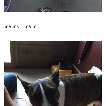
ばりばり…ぼりぼり…