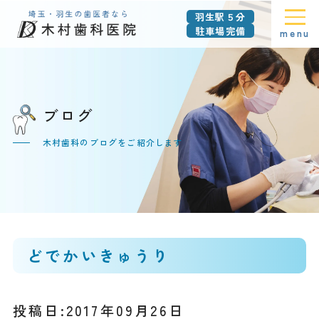
羽生駅５分
駐車場完備
menu
ブログ
木村歯科のブログをご紹介します
どでかいきゅうり
投稿日:2017年09月26日