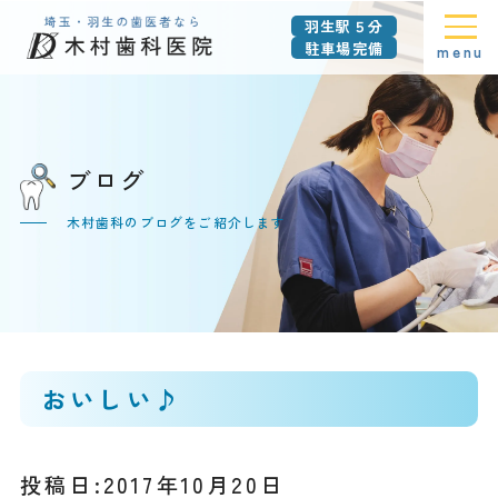
羽生駅５分
駐車場完備
menu
ブログ
木村歯科のブログをご紹介します
おいしい♪
投稿日:2017年10月20日