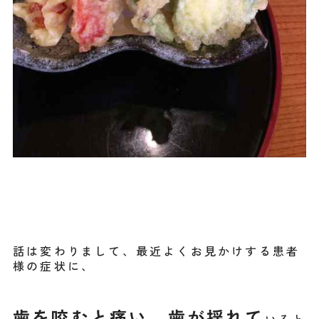
話は変わりまして、最近よくお見かけする患者
様の症状に、
歯を咬むと痛い、歯が揺れて