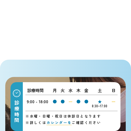
診療時間
月
火
水
木
金
土
日
9:00 - 18:00
●
●
ー
●
●
★
ー
診療時間
8:30~17:00
※
水曜・日曜・祝日は休診日となります
※
詳しくは
カレンダーを
ご確認ください