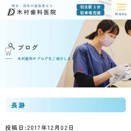
羽生駅５分
駐車場完備
menu
ブログ
木村歯科のブログをご紹介します
長瀞
投稿日:2017年12月02日