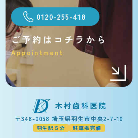
0120-255-418
ご予約はコチラから
Appointment
〒348-0058 埼玉県羽生市中央2-7-10
羽生駅５分
駐車場完備