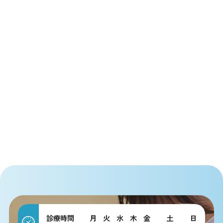
診療時間
月
火
水
木
金
土
日