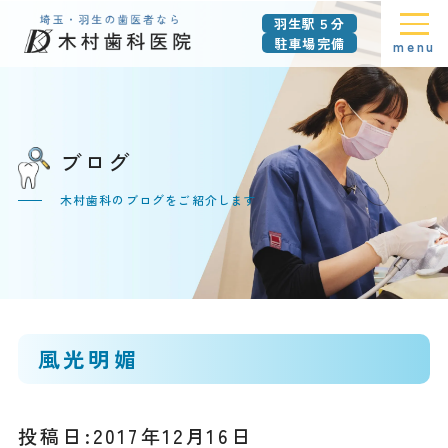
羽生駅５分
駐車場完備
menu
ブログ
木村歯科のブログをご紹介します
風光明媚
投稿日:2017年12月16日