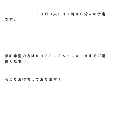
３０日（火）１１時００分～の予定
です。
参加希望の方は０１２０－２５５－４１８までご連
絡ください。
心よりお待ちしております！！