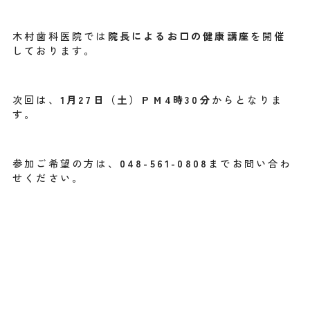
木村歯科医院では
院長によるお口の健康講座
を開催
しております。
次回は、
1月27日（土）ＰＭ4時30分
からとなりま
す。
参加ご希望の方は、
048-561-0808
までお問い合わ
せください。