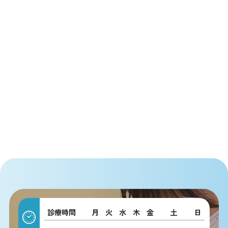
診療時間
月
火
水
木
金
土
日