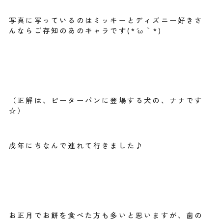
写真に写っているのはミッキーとディズニー好きさ
んならご存知のあのキャラです(*´ω｀*)
（正解は、ピーターパンに登場する犬の、ナナです
☆）
戌年にちなんで連れて行きました♪
お正月でお餅を食べた方も多いと思いますが、歯の