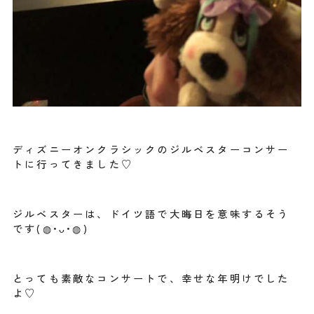
ディズニーオンクラシックのジルベスターコンサー
トに行ってきました♡
ジルベスターは、ドイツ語で大晦日を意味するそう
です(◍•ᴗ•◍)
とっても素敵なコンサートで、幸せな年明けでした
よ♡