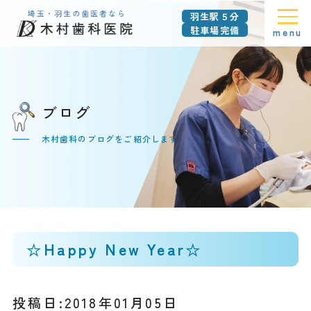
羽生駅５分
駐車場完備
menu
ブログ
木村歯科のブログをご紹介します
☆Happy New Year☆
投稿日:2018年01月05日