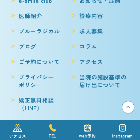
e-smile club
お知らせ・症例
医師紹介
診療内容
ブルーラジカル
求人募集
ブログ
コラム
ご予約について
アクセス
プライバシー
当院の施設基準の
ポリシー
届け出について
矯正無料相談
（LINE）
web予約
Instagram
TEL
アクセス