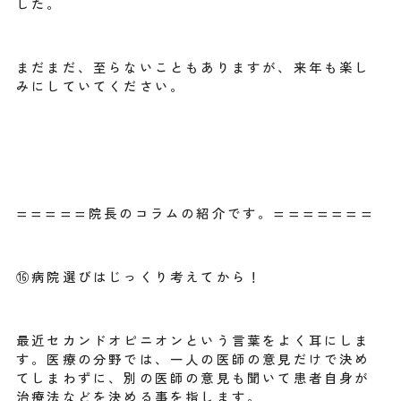
した。
まだまだ、至らないこともありますが、来年も楽し
みにしていてください。
=====院長のコラムの紹介です。=======
⑯病院選びはじっくり考えてから！
最近セカンドオピニオンという言葉をよく耳にしま
す。医療の分野では、一人の医師の意見だけで決め
てしまわずに、別の医師の意見も聞いて患者自身が
治療法などを決める事を指します。