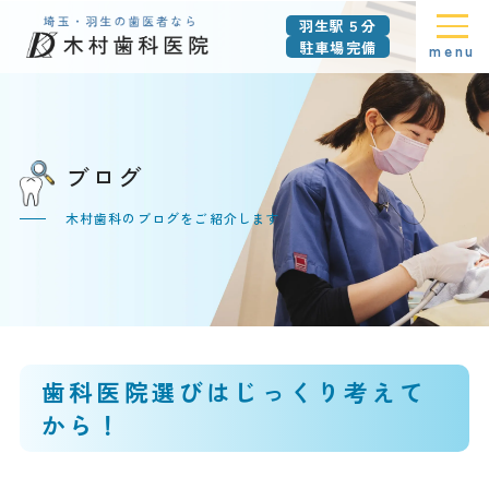
羽生駅５分
駐車場完備
menu
ブログ
木村歯科のブログをご紹介します
歯科医院選びはじっくり考えて
から！