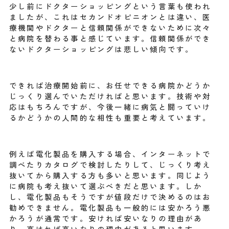
少し前にドクターショッピングという言葉も使われ
ましたが、これはセカンドオピニオンとは違い、医
療機関やドクターと信頼関係ができないために次々
と病院を替わる事と感じています。信頼関係ができ
ないドクターショッピングは悲しい傾向です。
できれば治療開始前に、お任せできる病院かどうか
じっくり選んでいただければと思います。技術や対
応はもちろんですが、今後一緒に病気と闘っていけ
るかどうかの人間的な相性も重要と考えています。
例えば電化製品を購入する場合、インターネットで
調べたりカタログで検討したりして、じっくり考え
抜いてから購入する方も多いと思います。同じよう
に病院も考え抜いて選ぶべきだと思います。しか
し、電化製品もそうですが値段だけで決めるのはお
勧めできません。電化製品も一般的には安かろう悪
かろうが通常です。安ければ安いなりの理由があ
り、高ければ高いなりの理由があると思います。