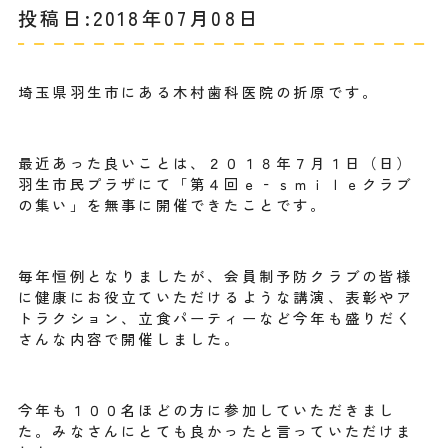
投稿日:2018年07月08日
埼玉県羽生市にある木村歯科医院の折原です。
最近あった良いことは、２０１８年７月１日（日）
羽生市民プラザにて「第４回ｅ‐ｓｍｉｌｅクラブ
の集い」を無事に開催できたことです。
毎年恒例となりましたが、会員制予防クラブの皆様
に健康にお役立ていただけるような講演、表彰やア
トラクション、立食パーティーなど今年も盛りだく
さんな内容で開催しました。
今年も１００名ほどの方に参加していただきまし
た。みなさんにとても良かったと言っていただけま