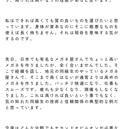
私はできれば高くても質の良いものを選びたいと思
っています。身体が資本なのにそこに粗悪なものを
使えば長く持ちません。それは短命を意味する気が
するのです。
先日、日本でも有名なメガネ屋さんでちょっと高い
メガネを作りましたが、全く合いませんでした。そ
こで経緯を話し、地元の同級生のやっているメガネ
屋さんで、そこまで高くはないが通常よりは高めの
メガネを作りました。バッチリ快適になり、仕事も
スムーズです。疲れも少なくなり、頭痛もしなくな
りました。これは高ければ良いという事でもなく、
気の知れた同級生の技術と信頼関係の典型的な例だ
と思っています。
今後はどんな分野でもセカンドオピニオンが必要な