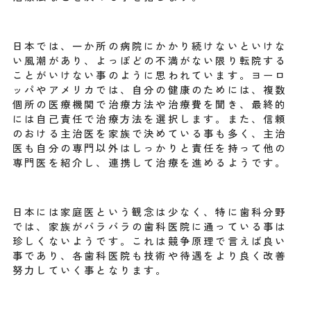
日本では、一か所の病院にかかり続けないといけな
い風潮があり、よっぽどの不満がない限り転院する
ことがいけない事のように思われています。ヨーロ
ッパやアメリカでは、自分の健康のためには、複数
個所の医療機関で治療方法や治療費を聞き、最終的
には自己責任で治療方法を選択します。また、信頼
のおける主治医を家族で決めている事も多く、主治
医も自分の専門以外はしっかりと責任を持って他の
専門医を紹介し、連携して治療を進めるようです。
日本には家庭医という観念は少なく、特に歯科分野
では、家族がバラバラの歯科医院に通っている事は
珍しくないようです。これは競争原理で言えば良い
事であり、各歯科医院も技術や待遇をより良く改善
努力していく事となります。