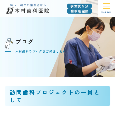
羽生駅５分
駐車場完備
menu
ブログ
木村歯科のブログをご紹介します
訪問歯科プロジェクトの一員と
して