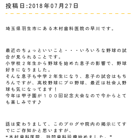
投稿日:2018年07月27日
埼玉県羽生市にある木村歯科医院の早川です。
最近のちょっといいこと・・・いろいろな野球の試
合が見られることです。
小学校２年生から野球を始めた息子の影響で、野球
好きになりました。
そんな息子も中学２年生になり、息子の試合はもち
ろんですが、高校野球にプロ野球、最近は社会人野
球も気になってます！
今年は甲子園が１００回記念大会なので今からとて
も楽しみです♪
話は変わりまして、このブログや院内の掲示にてす
でにご存知かと思いますが、
❝木村歯科医院、訪問歯科診療始めました。❞