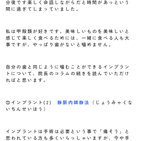
分後です楽しく会話しながらだと時間があっという
間に過ぎてしまっていました。
私は甲殻類が好きです。美味しいものを美味しいと
感じて楽しく食べるためには、一緒に食べる人も大
事ですが、やっぱり歯がないと噛めません。
自分の歯と同じように噛むことができるインプラン
トについて、院長のコラムの続きを読んでいただけ
ればと思います。
㉓インプラント(2)
静脈内鎮静法
（じょうみゃくな
いちんせいほう）
インプラントは手術は必要という事で「痛そう」と
思われている方も多くいらっしゃいますが、今や手