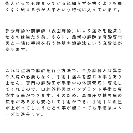
術といっても埋まっている親知らずを抜くよりも痛
くなく終える事が大半という時代に入っています。
部分麻酔や前麻酔（表面麻酔）により痛みを軽減さ
せるのは当たり前。さらに、最新の麻酔は麻酔専門
医と一緒に手術を行う静脈内鎮静法という麻酔法が
あります。
これは点滴で麻酔を行う方法で、全身麻酔とは異な
り入院の必要もなく、手術中痛みを感じる事もあり
ません。専門の麻酔医が手術中の体調管理に専念し
てくれるので、口腔外科医はインプラント手術に専
念する事ができます。そのため、高血圧や糖尿病の
疾患がある方も安心して手術ができ、手術中に血圧
が上がってしまうなどの事が起こっても手術はスム
ーズに進みます。