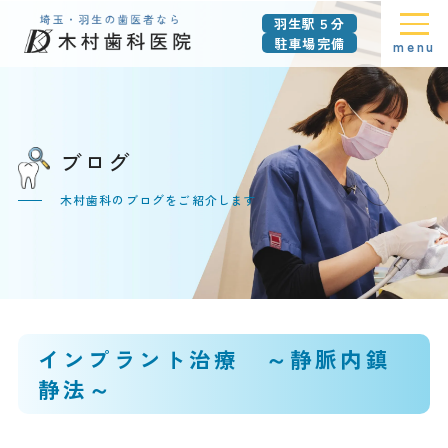
羽生駅５分
駐車場完備
menu
ブログ
木村歯科のブログをご紹介します
インプラント治療 ～静脈内鎮
静法～