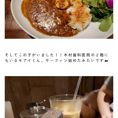
そしてこの子がいました！！木村歯科医院の２階に
もいるモアイくん。サーフィン始めたみたいです🐋