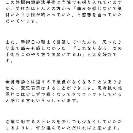
この静脈内鎮静法手術は当院でも採り入れています
が、受けたほとんどの方から「痛みを感じないで気
付いたら手術が終わっていた」と感想を言っていた
だいています。
また、手術日の朝まで緊張していた方も「思ったよ
り楽で痛みも感じなかった」「これなら安心。次の
手術もこのやり方でお願いするわ」と大変好評で
す。
全身麻酔とは違うので意識がなくなることはありま
せん。意思表示はすることができます。患者様の感
覚的には少しずつ眠くなってきてウトウトしている
と感じる方もいらっしゃいます。
治療に対するストレスを少しでも少なくしていただ
けるように、ぜひ選んでいただければと思います。