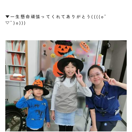
▼一生懸命頑張ってくれてありがとう((((oﾟ
▽ﾟ)o)))