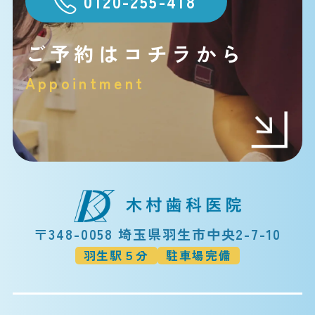
0120-255-418
ご予約はコチラから
Appointment
〒348-0058 埼玉県羽生市中央2-7-10
羽生駅５分
駐車場完備