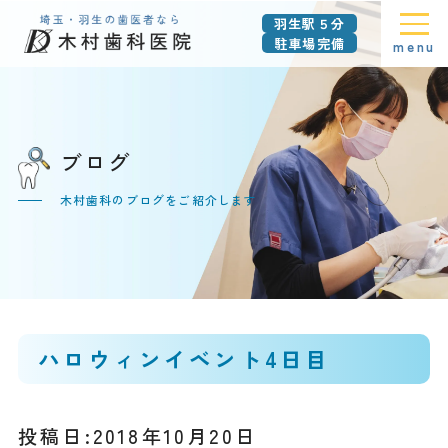
羽生駅５分
駐車場完備
menu
ブログ
木村歯科のブログをご紹介します
ハロウィンイベント4日目
投稿日:2018年10月20日