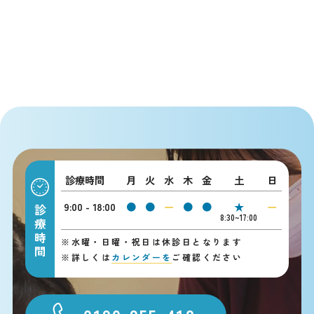
診療時間
月
火
水
木
金
土
日
9:00 - 18:00
●
●
ー
●
●
★
ー
診療時間
8:30~17:00
※
水曜・日曜・祝日は休診日となります
※
詳しくは
カレンダーを
ご確認ください