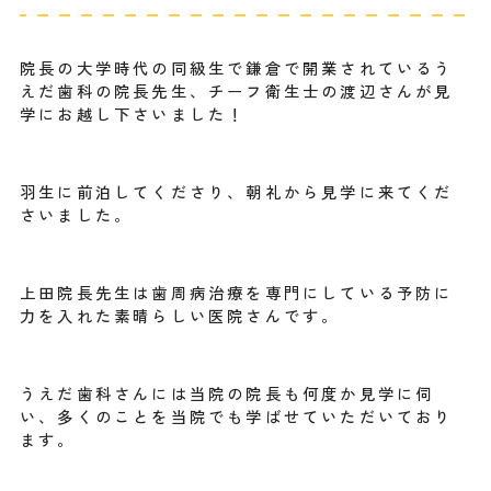
院長の大学時代の同級生で鎌倉で開業されているう
えだ歯科の院長先生、チーフ衛生士の渡辺さんが見
学にお越し下さいました！
羽生に前泊してくださり、朝礼から見学に来てくだ
さいました。
上田院長先生は歯周病治療を専門にしている予防に
力を入れた素晴らしい医院さんです。
うえだ歯科さんには当院の院長も何度か見学に伺
い、多くのことを当院でも学ばせていただいており
ます。