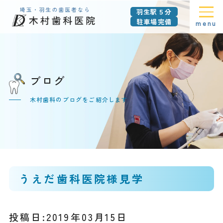
羽生駅５分
駐車場完備
menu
ブログ
木村歯科のブログをご紹介します
うえだ歯科医院様見学
投稿日:2019年03月15日