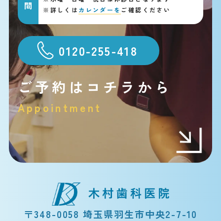
※
詳しくは
カレンダーを
ご確認ください
0120-255-418
ご予約はコチラから
Appointment
〒348-0058 埼玉県羽生市中央2-7-10