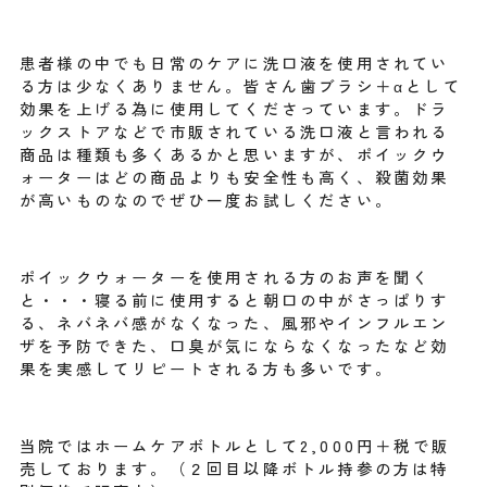
患者様の中でも日常のケアに洗口液を使用されてい
る方は少なくありません。皆さん歯ブラシ＋αとして
効果を上げる為に使用してくださっています。ドラ
ックストアなどで市販されている洗口液と言われる
商品は種類も多くあるかと思いますが、ポイックウ
ォーターはどの商品よりも安全性も高く、殺菌効果
が高いものなのでぜひ一度お試しください。
ポイックウォーターを使用される方のお声を聞く
と・・・寝る前に使用すると朝口の中がさっぱりす
る、ネバネバ感がなくなった、風邪やインフルエン
ザを予防できた、口臭が気にならなくなったなど効
果を実感してリピートされる方も多いです。
当院ではホームケアボトルとして2,000円＋税で販
売しております。（２回目以降ボトル持参の方は特