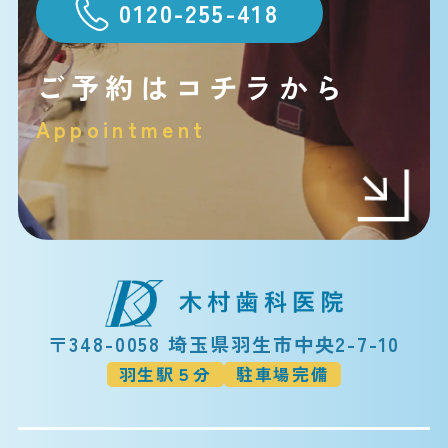
0120-255-418
ご予約はコチラから
Appointment
〒348-0058 埼玉県羽生市中央2-7-10
羽生駅５分
駐車場完備