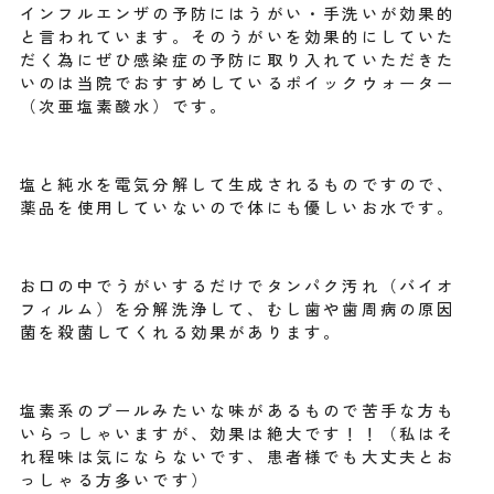
インフルエンザの予防にはうがい・手洗いが効果的
と言われています。そのうがいを効果的にしていた
だく為にぜひ感染症の予防に取り入れていただきた
いのは当院でおすすめしているポイックウォーター
（次亜塩素酸水）です。
塩と純水を電気分解して生成されるものですので、
薬品を使用していないので体にも優しいお水です。
お口の中でうがいするだけでタンパク汚れ（バイオ
フィルム）を分解洗浄して、むし歯や歯周病の原因
菌を殺菌してくれる効果があります。
塩素系のプールみたいな味があるもので苦手な方も
いらっしゃいますが、効果は絶大です！！（私はそ
れ程味は気にならないです、患者様でも大丈夫とお
っしゃる方多いです）