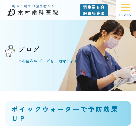
羽生駅５分
駐車場完備
menu
ブログ
木村歯科のブログをご紹介します
ポイックウォーターで予防効果
ＵＰ