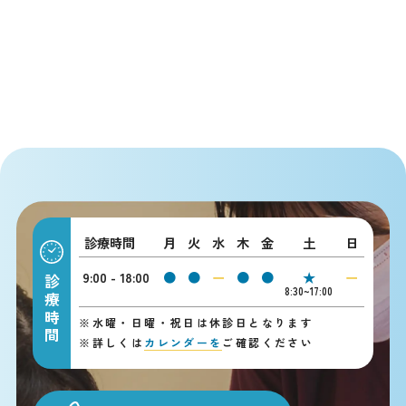
診療時間
月
火
水
木
金
土
日
9:00 - 18:00
●
●
ー
●
●
★
ー
診療時間
8:30~17:00
※
水曜・日曜・祝日は休診日となります
※
詳しくは
カレンダーを
ご確認ください