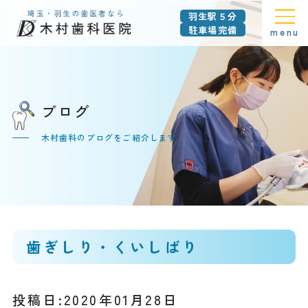
羽生駅５分
駐車場完備
menu
ブログ
木村歯科のブログをご紹介します
歯ぎしり・くいしばり
投稿日:2020年01月28日