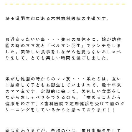
埼玉県羽生市にある木村歯科医院の小礒です。
最近あったいい事・・・先日のお休みに、娘が幼稚
園の時のママ友と「ベルマン羽生」でランチをしま
した。美味しい食事をしながら他愛もないおしゃべ
りをして、とても楽しい時間を過ごしました。
娘が幼稚園の時からのママ友・・・娘たちは、互い
に結婚して子どもも誕生していますので、数十年来
のママ友です。定期的に会って、美味しい食事をし
ながらおしゃべりをできるのも、「噛めることから
健康をめざす」K歯科医院で定期健診を受けて歯のク
リーニングをしているからと思っております！！
話は変わりますが、皆様の中に、毎日歯磨きをして