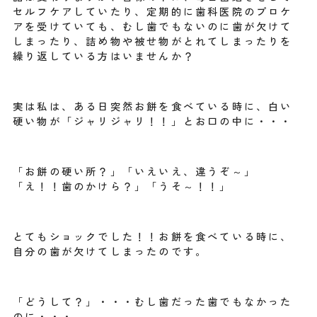
セルフケアしていたり、定期的に歯科医院のプロケ
アを受けていても、むし歯でもないのに歯が欠けて
しまったり、詰め物や被せ物がとれてしまったりを
繰り返している方はいませんか？
実は私は、ある日突然お餅を食べている時に、白い
硬い物が「ジャリジャリ！！」とお口の中に・・・
「お餅の硬い所？」「いえいえ、違うぞ～」
「え！！歯のかけら？」「うそ～！！」
とてもショックでした！！お餅を食べている時に、
自分の歯が欠けてしまったのです。
「どうして？」・・・むし歯だった歯でもなかった
のに・・・