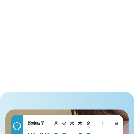
診療時間
月
火
水
木
金
土
日