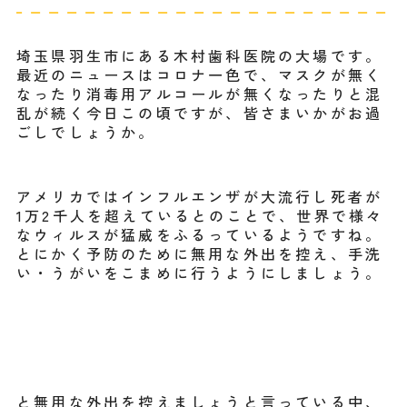
埼玉県羽生市にある木村歯科医院の大場です。
最近のニュースはコロナ一色で、マスクが無く
なったり消毒用アルコールが無くなったりと混
乱が続く今日この頃ですが、皆さまいかがお過
ごしでしょうか。
アメリカではインフルエンザが大流行し死者が
1万2千人を超えているとのことで、世界で様々
なウィルスが猛威をふるっているようですね。
とにかく予防のために無用な外出を控え、手洗
い・うがいをこまめに行うようにしましょう。
と無用な外出を控えましょうと言っている中、