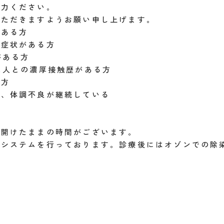
協力ください。
いただきますようお願い申し上げます。
がある方
の症状がある方
がある方
た人との濃厚接触歴がある方
る方
り、体調不良が継続している
を開けたままの時間がございます。
菌システムを行っております。診療後にはオゾンでの除