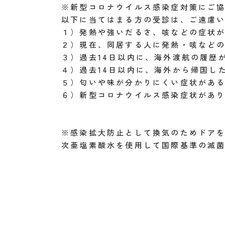
※新型コロナウイルス感染症対策にご
以下に当てはまる方の受診は、ご遠慮
１）発熱や強いだるさ、咳などの症状
２）現在、同居する人に発熱・咳など
３）過去14日以内に、海外渡航の履歴
４）過去14日以内に、海外から帰国し
５）匂いや味が分かりにくい症状があ
６）新型コロナウイルス感染症状があ
※感染拡大防止として換気のためドア
次亜塩素酸水を使用して国際基準の滅