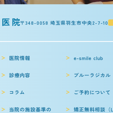
〒348-0058 埼玉県羽生市中央2-7-10
医院情報
e-smile club
診療内容
ブルーラジカル
コラム
ご予約について
当院の施設基準の
矯正無料相談
（L