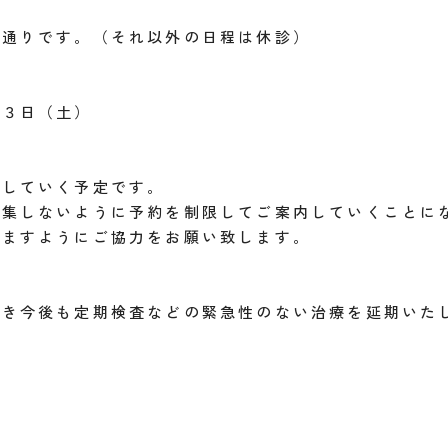
の通りです。（それ以外の日程は休診）
２３日（土）
開していく予定です。
密集しないように予約を制限してご案内していくことに
きますようにご協力をお願い致します。
続き今後も定期検査などの緊急性のない治療を延期いた