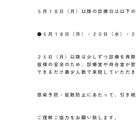
５月１８日（月）以降の診療日は以下
●５月１８日（月）・２０日（水）・
２５日（月）以降は少しずつ診療を再
皆様の安全のため、診療室や待合室が
できるだけ最少人数で来院していただ
感染予防・拡散防止にあたって、引き
ご理解ご協力をお願い致します。