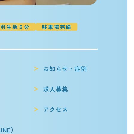
羽生駅５分
駐車場完備
お知らせ・症例
求人募集
アクセス
INE）