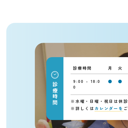
診療時間
月
火
9:00 - 18:0
●
●
診療時間
0
※
水曜・日曜・祝日は休
※
詳しくは
カレンダーを