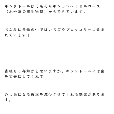
キシリトールはそもそもキシランヘミセルロース
（木や草の抗生物質）からできています。
ちなみに食物の中ではいちごやブロッコリーに含ま
れています！
皆様もご存知かと思いますが、キシリトールには歯
を丈夫にしてくれて
むし歯になる確率を減少させてくれる効果がありま
す。