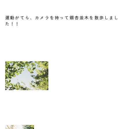
運動がてら、カメラを持って銀杏並木を散歩しまし
た！！