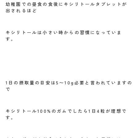
幼稚園での昼食の食後にキシリトールタブレットが
出されるほど
キシリトールは小さい時からの習慣になっていま
す。
1日の摂取量の目安は5〜10g必要と言われていますの
で
キシリトール100%のガムでしたら1日4粒が理想で
す。