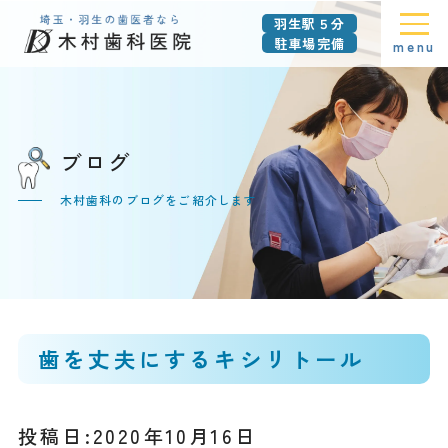
羽生駅５分
駐車場完備
menu
ブログ
木村歯科のブログをご紹介します
歯を丈夫にするキシリトール
投稿日:2020年10月16日