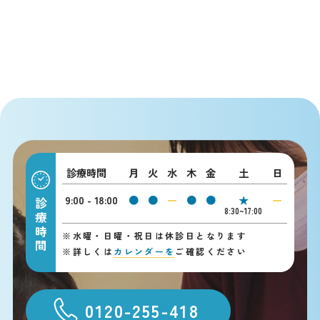
診療時間
月
火
水
木
金
土
日
9:00 - 18:00
●
●
ー
●
●
★
ー
診療時間
8:30~17:00
※
水曜・日曜・祝日は休診日となります
※
詳しくは
カレンダーを
ご確認ください
0120-255-418