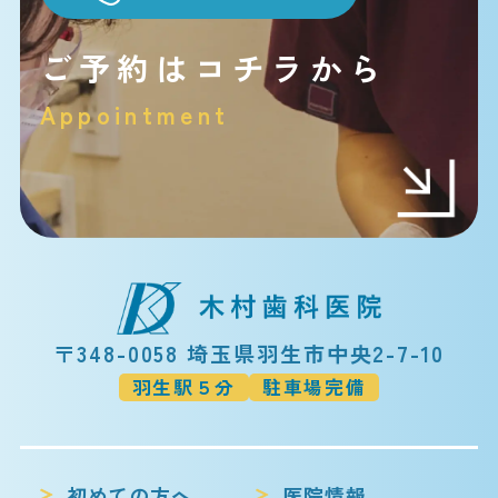
ご予約はコチラから
Appointment
〒348-0058 埼玉県羽生市中央2-7-10
羽生駅５分
駐車場完備
初めての方へ
医院情報