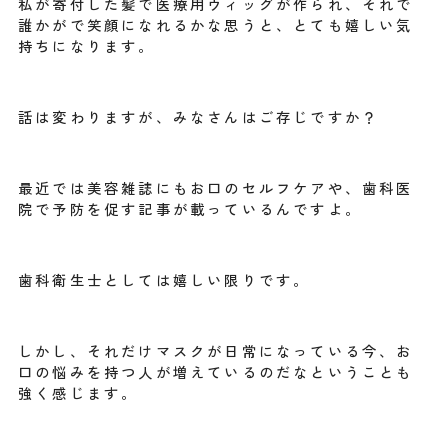
私が寄付した髪で医療用ウィッグが作られ、それで
誰かがで笑顔になれるかな思うと、とても嬉しい気
持ちになります。
話は変わりますが、みなさんはご存じですか？
最近では美容雑誌にもお口のセルフケアや、歯科医
院で予防を促す記事が載っているんですよ。
歯科衛生士としては嬉しい限りです。
しかし、それだけマスクが日常になっている今、お
口の悩みを持つ人が増えているのだなということも
強く感じます。