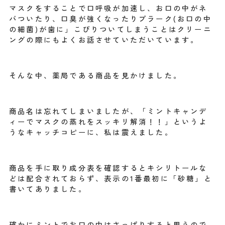
マスクをすることで口呼吸が加速し、お口の中がネ
バついたり、口臭が強くなったりプラーク(お口の中
の細菌)が歯に」こびりついてしまうことはクリーニ
ングの際にもよくお話させていただいています。
そんな中、薬局である商品を見かけました。
商品名は忘れてしまいましたが、「ミントキャンデ
ィーでマスクの蒸れをスッキリ解消！！」というよ
うなキャッチコピーに、私は震えました。
商品を手に取り成分表を確認するとキシリトールな
どは配合されておらず、表示の1番最初に「砂糖」と
書いてありました。
確かにミントでお口の中はさっぱりすると思うので