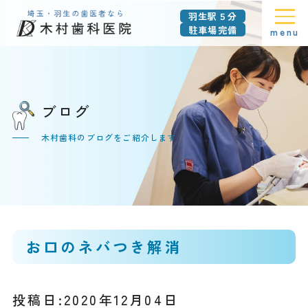
羽生駅５分
駐車場完備
menu
ブログ
木村歯科のブログをご紹介します
お口のネバつき解消
投稿日:2020年12月04日