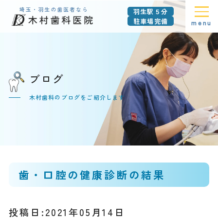
羽生駅５分
駐車場完備
menu
ブログ
木村歯科のブログをご紹介します
歯・口腔の健康診断の結果
投稿日:2021年05月14日