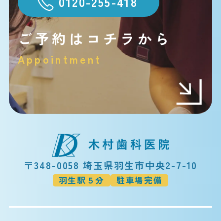
0120-255-418
ご予約はコチラから
Appointment
〒348-0058 埼玉県羽生市中央2-7-10
羽生駅５分
駐車場完備