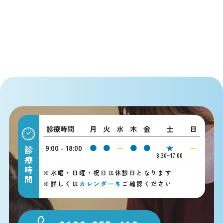
診療時間
月
火
水
木
金
土
日
9:00 - 18:00
●
●
ー
●
●
★
ー
診療時間
8:30~17:00
※
水曜・日曜・祝日は休診日となります
※
詳しくは
カレンダーを
ご確認ください