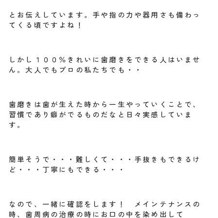
とお伝えしています。手や指の力や器用さも備わっ
てくる頃ですよね！
しかし１００％きれいに歯磨きをできる人はいませ
ん。大人でもプロの私たちでも・・
歯磨きは歯が生えた時から一生やっていくことで、
習慣であり癖がでるものだなと日々実感していま
す。
簡単そうで・・・難しくて・・・手抜きもできるけ
ど・・・丁寧にもできる・・・
なので、一緒に確認をします！ メインテナンスの
時、歯周病の治療の時にお口の中を染め出して