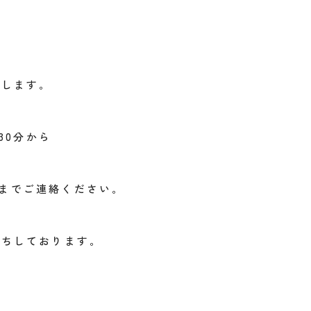
めします。
30分から
8 までご連絡ください。
待ちしております。