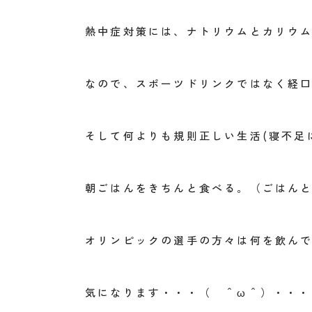
熱中症対策には、ナトリウムとカリウ
なので、スポーツドリンクではなく経
そして何よりも規則正しい生活(寝不足
朝ごはんをきちんと食べる。（ごはん
オリンピックの選手の方々は何を飲ん
気になります・・・（ ＾ω＾）・・・