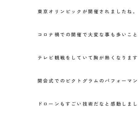
東京オリンピックが開催されましたね
コロナ禍での開催で大変な事も多いこ
テレビ観戦をしていて胸が熱くなりま
開会式でのピクトグラムのパフォーマ
ドローンもすごい技術だなと感動しま