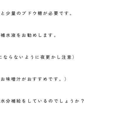
ムと少量のブドウ糖が必要です。
口補水液をお勧めします。
にならないように夜更かし注意）
とお味噌汁がおすすめです。）
で水分補給をしているのでしょうか？