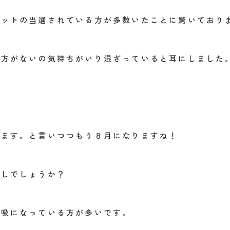
ケットの当選されている方が多数いたことに驚いており
仕方がないの気持ちがいり混ざっていると耳にしました
ります。と言いつつもう８月になりますね！
ごしでしょうか？
呼吸になっている方が多いです。