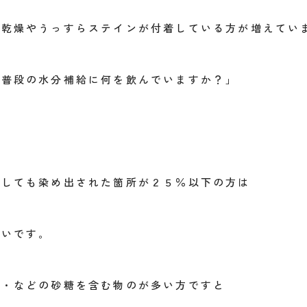
の乾燥やうっすらステインが付着している方が増えてい
「普段の水分補給に何を飲んでいますか？」
をしても染め出された箇所が２５％以下の方は
多いです。
料・などの砂糖を含む物のが多い方ですと