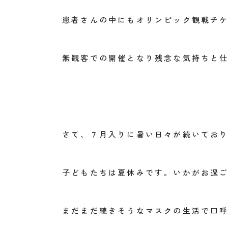
患者さんの中にもオリンピック観戦チ
無観客での開催となり残念な気持ちと
さて、７月入りに暑い日々が続いてお
子どもたちは夏休みです。いかがお過
まだまだ続きそうなマスクの生活で口