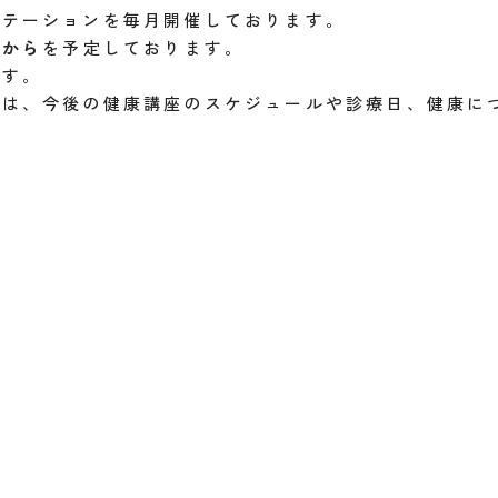
ンテーションを毎月開催しております。
０から
を予定しております。
ます。
では、今後の健康講座のスケジュールや診療日、健康に