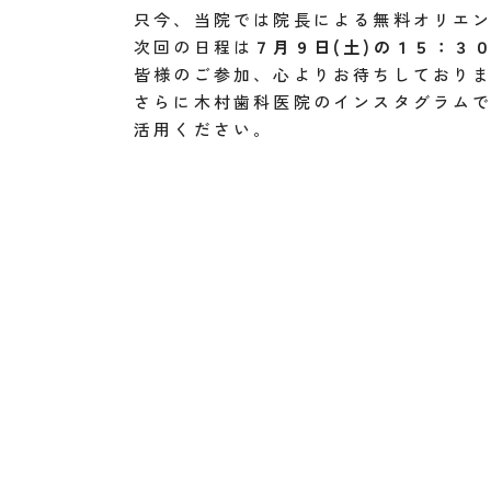
只今、当院では院長による無料オリエ
次回の日程は
７月９日(土)の１５：３
皆様のご参加、心よりお待ちしており
さらに木村歯科医院のインスタグラム
活用ください。