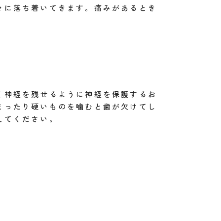
々に落ち着いてきます。痛みがあるとき
く神経を残せるように神経を保護するお
まったり硬いものを噛むと歯が欠けてし
えてください。