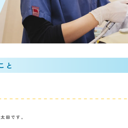
こと
の太田です。