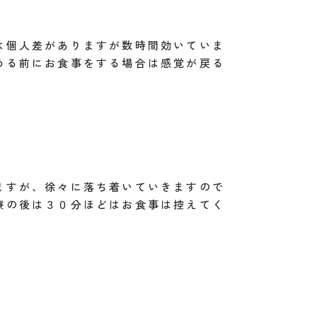
は個人差がありますが数時間効いていま
める前にお食事をする場合は感覚が戻る
ますが、徐々に落ち着いていきますので
療の後は３０分ほどはお食事は控えてく