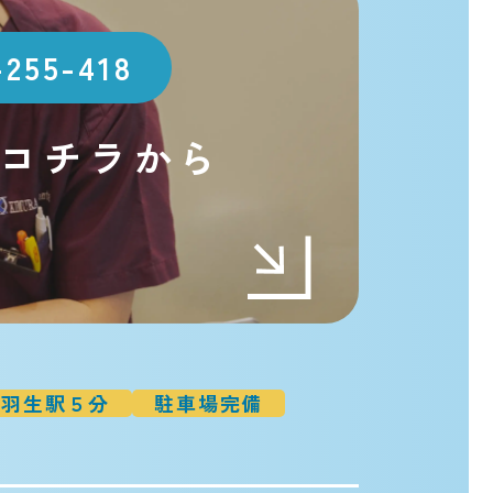
-255-418
コチラから
t
羽生駅５分
駐車場完備