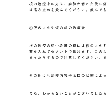
根の治療中の方は、麻酔が切れた後に
は痛み止めを飲んでください。飲んで
④仮のフタや仮の歯の治療後
根の治療の途中段階の時には仮のフタ
薬を入れてセメントで埋めます。この
まったりするので注意してください。
その他にも治療内容やお口の状態によ
また、わからないことがございました