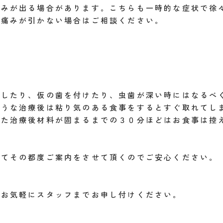
痛みが出る場合があります。こちらも一時的な症状で徐
も痛みが引かない場合はご相談ください。
をしたり、仮の歯を付けたり、虫歯が深い時にはなるべ
ような治療後は粘り気のある食事をするとすぐ取れてし
また治療後材料が固まるまでの３０分ほどはお食事は控
ってその都度ご案内をさせて頂くのでご安心ください。
らお気軽にスタッフまでお申し付けください。