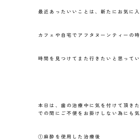
最近あったいいことは、新たにお気に入りの
カフェや自宅でアフタヌーンティーの
時間を見つけてまた行きたいと思っています( 
本日は、歯の治療中に気を付けて頂き
での間にご不便をお掛けしない為にも
①麻酔を使用した治療後