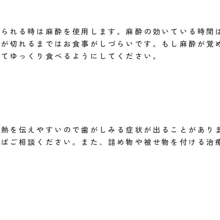
えられる時は麻酔を使用します。麻酔の効いている時間
酔が切れるまではお食事がしづらいです。もし麻酔が覚
けてゆっくり食べるようにしてください。
が熱を伝えやすいので歯がしみる症状が出ることがあり
ればご相談ください。また、詰め物や被せ物を付ける治