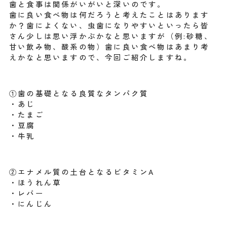
歯と食事は関係がいがいと深いのです。
歯に良い食べ物は何だろうと考えたことはあります
か？歯によくない、虫歯になりやすいといったら皆
さん少しは思い浮かぶかなと思いますが（例:砂糖、
甘い飲み物、酸系の物）歯に良い食べ物はあまり考
えかなと思いますので、今回ご紹介しますね。
①歯の基礎となる良質なタンパク質
・あじ
・たまご
・豆腐
・牛乳
②エナメル質の土台となるビタミンA
・ほうれん草
・レバー
・にんじん