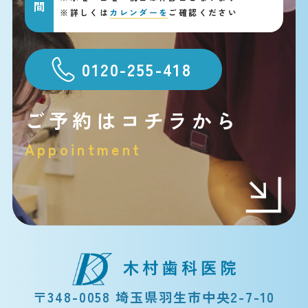
※
詳しくは
カレンダーを
ご確認ください
0120-255-418
ご予約はコチラから
Appointment
〒348-0058 埼玉県羽生市中央2-7-10