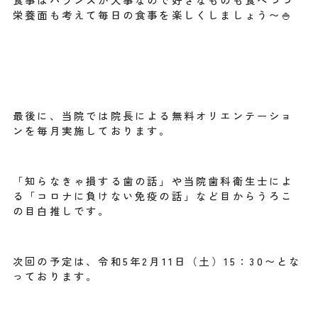
栄養面も考えて毎日の食事を楽しくしましょう〜🍚
最後に、当院では院長による無料オリエンテーショ
ンを毎月実施しております。
「知らなきゃ損する歯の話」や当院歯科衛生士によ
る「コロナに負けない免疫の話」など目からうろこ
の目白推しです。
次回の予定は、令和5年2月11日（土）15：30〜とな
っております。