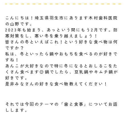
こんにちは！埼玉県羽生市にあります木村歯科医院
の山野です。
2023年も始まり、あっという間にもう2月です。防
寒対策をし、寒い冬を乗り越えましょう！
皆さんの冬といえばこれ！という好きな食べ物は何
ですか？
私は、冬といったら鍋やおもちを食べるのが好きで
すね！
あんこが大好きなので特に冬になるとおしるこをた
くさん食べます😊鍋でしたら、豆乳鍋やキムチ鍋が
好きです。
是非みなさんの好きな食べ物教えてください！
それでは今回のテーマの「歯と食事」についてお話
しします。