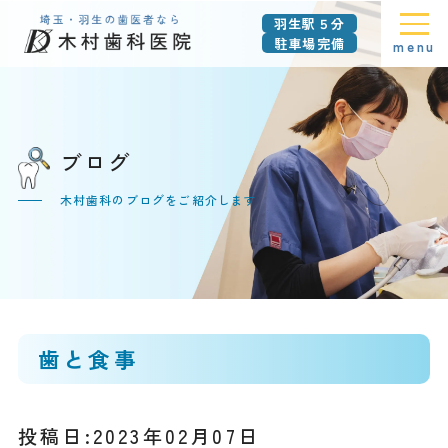
羽生駅５分
駐車場完備
menu
ブログ
木村歯科のブログをご紹介します
歯と食事
投稿日:2023年02月07日