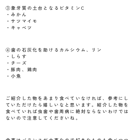
③象牙質の土台となるビタミンC
・みかん
・サツマイモ
・キャベツ
④歯の石灰化を助けるカルシウム、リン
・しらす
・チーズ
・豚肉、鶏肉
・小魚
ご紹介した物をあまり食べていなければ、参考にし
ていただけたら嬉しいなと思います。紹介した物を
食べていれば虫歯や歯周病に絶対ならないわけでは
ないので注意してくださいね。
食事はバランスが大事なので好きなものも食べつつ