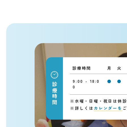
診療時間
月
火
9:00 - 18:0
●
●
診療時間
0
※
水曜・日曜・祝日は休
※
詳しくは
カレンダーを