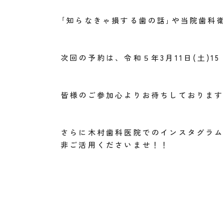
｢知らなきゃ損する歯の話｣や当院歯科
次回の予約は、令和５年3月11日(土)1
皆様のご参加心よりお待ちしておりま
さらに木村歯科医院でのインスタグラ
非ご活用くださいませ！！