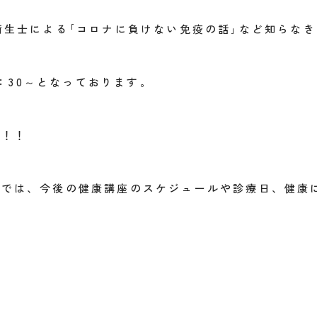
衛生士による｢コロナに負けない免疫の話｣など知らな
5：30～となっております。
す！！
ムでは、今後の健康講座のスケジュールや診療日、健康