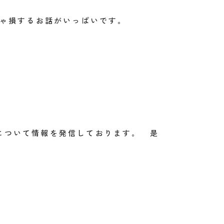
きゃ損するお話がいっぱいです。
について情報を発信しております。 是