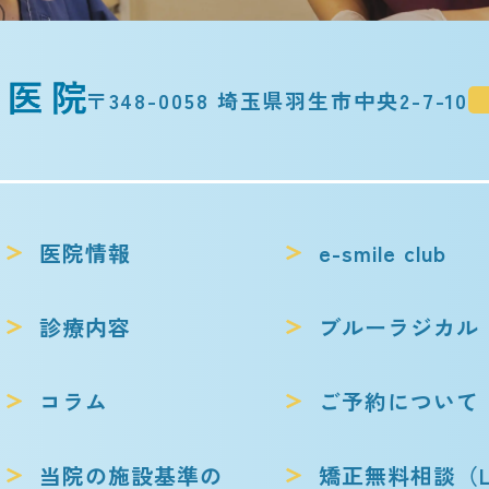
〒348-0058 埼玉県羽生市中央2-7-10
医院情報
e-smile club
診療内容
ブルーラジカル
コラム
ご予約について
当院の施設基準の
矯正無料相談
（L