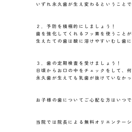
いずれ永久歯が生え変わるということ
２．予防を積極的にしましょう！
歯を強化してくれるフッ素を使うこと
生えたての歯は酸に溶けやすいむし歯
３．歯の定期検査を受けましょう！
日頃からお口の中をチェックをして、
永久歯が生えても乳歯が抜けていなか
お子様の歯についてご心配な方はいつ
当院では院長による無料オリエンテー