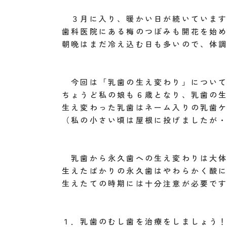
３月に入り、暖かい日が続いています
歯科医院にある梅のつぼみも開花を始
朝晩はまだ冷え込む日も多いので、体
今回は「乳歯の生え変わり」について
ちょうど私の娘も６歳となり、乳歯の
生え変わった乳歯はネーム入りの乳歯
（私の小さい頃は屋根に投げましたが
乳歯から永久歯への生え変わりは大体
生えたばかりの永久歯はやわらかく酸
生えたての時期には十分注意が必要で
１．乳歯のむし歯を治療をしましょう