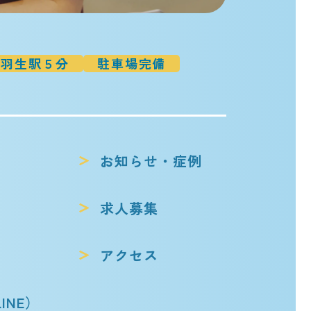
羽生駅５分
駐車場完備
お知らせ・症例
求人募集
アクセス
INE）