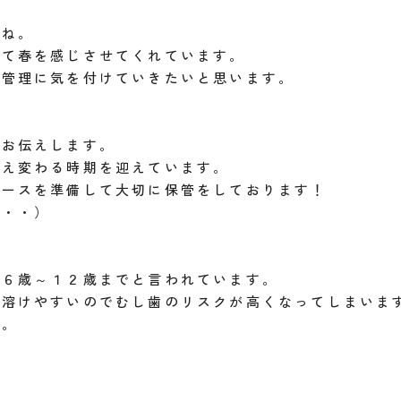
ね。
めて春を感じさせてくれています。
調管理に気を付けていきたいと思います。
お伝えします。
生え変わる時期を迎えています。
ケースを準備して大切に保管をしております！
・・・）
６歳～１２歳までと言われています。
に溶けやすいのでむし歯のリスクが高くなってしまいま
す。
！