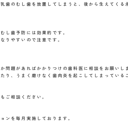
で乳歯のむし歯を放置してしまうと、後から生えてくる
がむし歯予防には効果的です。
になりやすいので注意です。
何か問題があればかかりつけの歯科医に相談をお願いし
ったり、うまく磨けなく歯肉炎を起こしてしまっている
でもご相談ください。
ションを毎月実施しております。