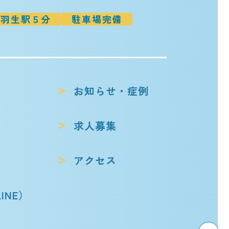
羽生駅５分
駐車場完備
お知らせ・症例
求人募集
アクセス
INE）