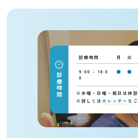
診療時間
月
火
9:00 - 18:0
●
●
診療時間
0
※
水曜・日曜・祝日は休
※
詳しくは
カレンダーを