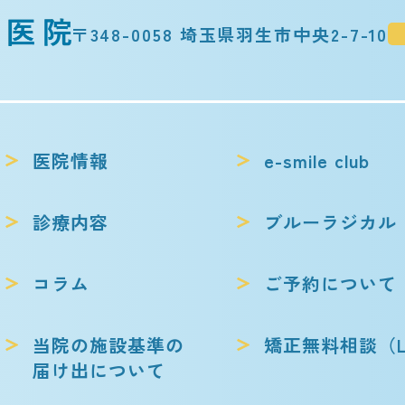
〒348-0058 埼玉県羽生市中央2-7-10
医院情報
e-smile club
診療内容
ブルーラジカル
コラム
ご予約について
当院の施設基準の
矯正無料相談
（L
届け出について