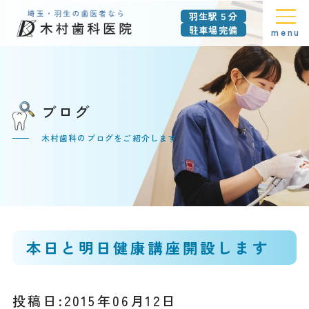
羽生駅５分
駐車場完備
menu
ブログ
木村歯科のブログをご紹介します
本日と明日健康講座開設します
投稿日:2015年06月12日