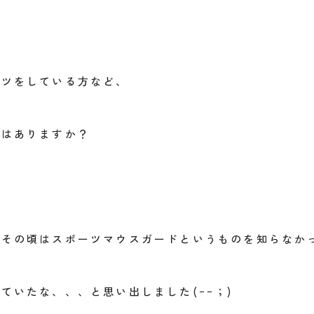
ーツをしている方など、
とはありますか？
、その頃はスポーツマウスガードというものを知らなか
していたな、、、と思い出しました
(
ｰｰ；)