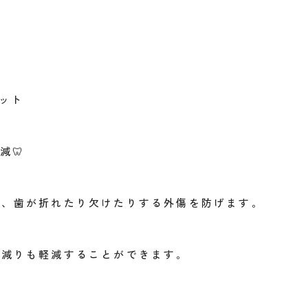
ット
減
🦷
に、歯が折れたり欠けたりする外傷を防げます。
り減りも軽減することができます。