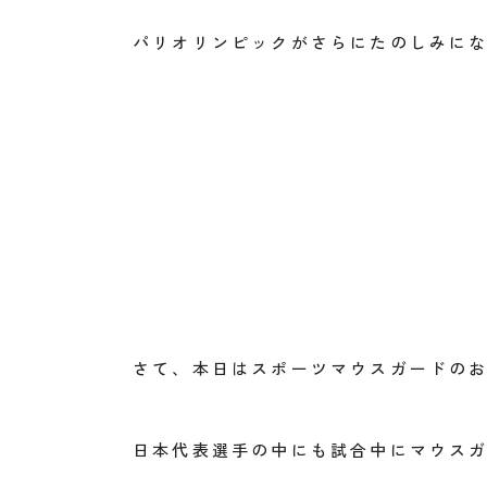
パリオリンピックがさらにたのしみに
さて、本日はスポーツマウスガードの
日本代表選手の中にも試合中にマウス