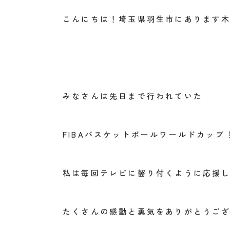
こんにちは！埼玉県羽生市にあります
みなさんは先日まで行われていた
FIBA
バスケットボールワールドカップ
私は毎回テレビに齧り付くように応援
たくさんの感動と勇気をありがとうご