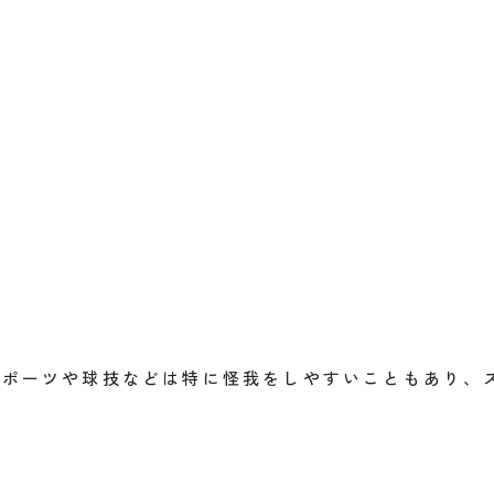
、
スポーツや球技などは特に怪我をしやすいこともあり、