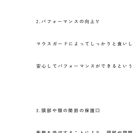
2.
パフォーマンスの向上
🏅
マウスガードによってしっかりと食い
安心してパフォーマンスができるとい
3.
頭部や顎の関節の保護
💥
衝撃を吸収することにより、頭部や顎