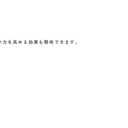
中力を高める効果も期待できます。
。