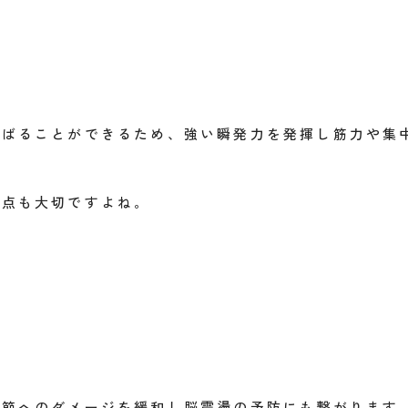
しばることができるため、強い瞬発力を発揮し筋力や集
う点も大切ですよね。
関節へのダメージを緩和し脳震盪の予防にも繋がります