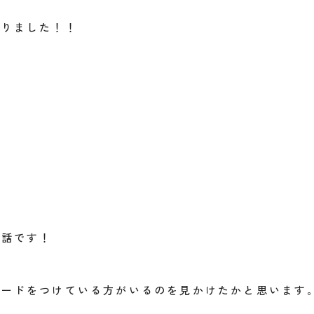
なりました！！
お話です！
ガードをつけている方がいるのを見かけたかと思います