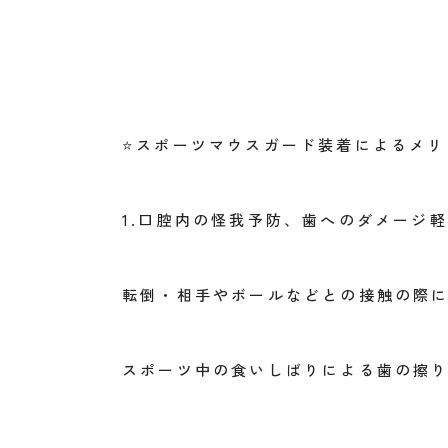
⭐️
スポーツマウスガード装着によるメリ
1.
口腔内の怪我予防、歯へのダメージ軽
転倒・相手やボールなどとの接触の際
スポーツ中の食いしばりによる歯の擦