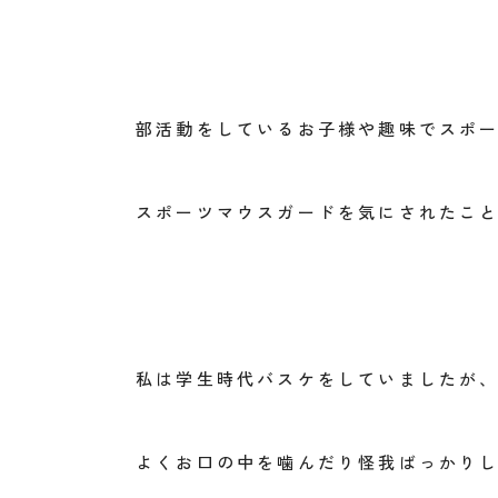
部活動をしているお子様や趣味でスポ
スポーツマウスガードを気にされたこ
私は学生時代バスケをしていましたが
よくお口の中を噛んだり怪我ばっかり