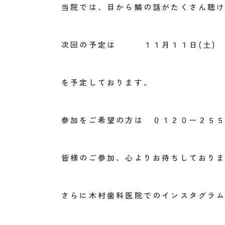
当院では、目から鱗の話がたくさん聴
次回の予定は １１月１１日(土) 
を予定しております。
参加をご希望の方は ０１２０ー２５
皆様のご参加、心よりお待ちしており
さらに木村歯科医院でのインスタグラ