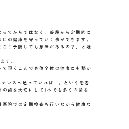
なってからではなく、普段から定期的に
お口の健康を守っていく事ができます。
まさら予防しても意味があるの？」と疑
きます。
って頂くことで身体全体の健康にも繋が
テナンスへ通っていれば…。という患者
身の歯を大切にして1本でも多くの歯を
科医院での定期検査も行いながら健康な