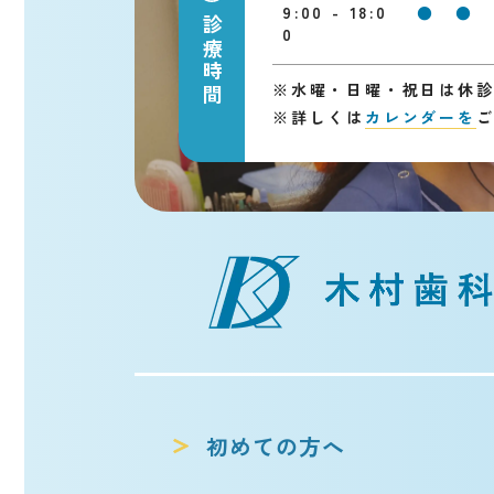
9:00 - 18:0
●
●
診療時間
0
※
水曜・日曜・祝日は休
※
詳しくは
カレンダーを
初めての方へ