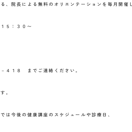
ける、院長による無料のオリエンテーションを毎月開催
１５：３０〜
５－４１８ までご連絡ください。
ます。
ムでは今後の健康講座のスケジュールや診療日、