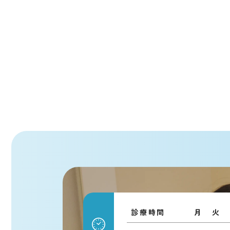
診療時間
月
火