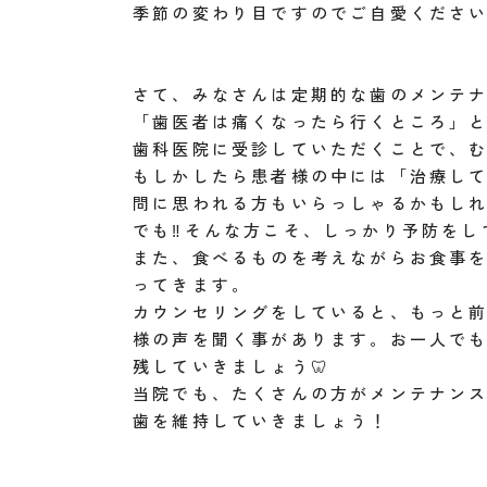
季節の変わり目ですのでご自愛ください
さて、みなさんは定期的な歯のメンテ
「歯医者は痛くなったら行くところ」
歯科医院に受診していただくことで、
もしかしたら患者様の中には「治療し
問に思われる方もいらっしゃるかもし
でも‼︎そんな方こそ、しっかり予防を
また、食べるものを考えながらお食事
ってきます。
カウンセリングをしていると、もっと前
様の声を聞く事があります。お一人でも
残していきましょう🦷
当院でも、たくさんの方がメンテナン
歯を維持していきましょう！