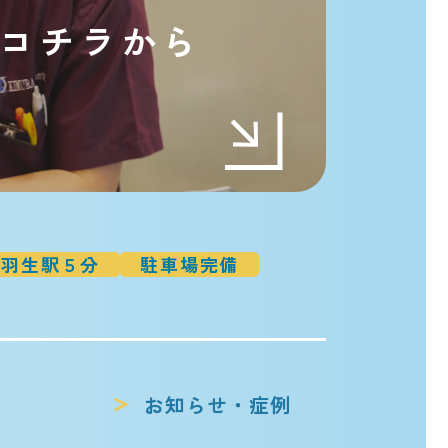
コチラから
t
羽生駅５分
駐車場完備
お知らせ・症例