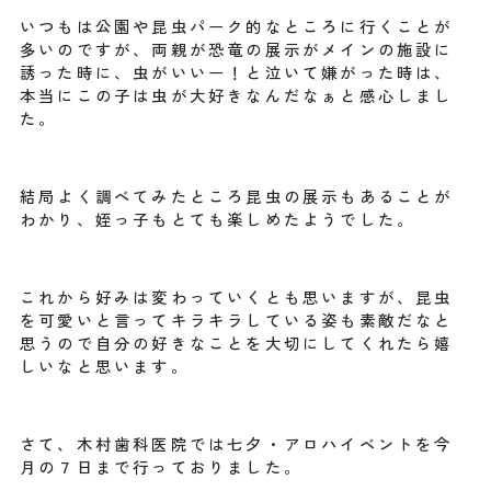
いつもは公園や昆虫パーク的なところに行くことが
多いのですが、両親が恐竜の展示がメインの施設に
誘った時に、虫がいいー！と泣いて嫌がった時は、
本当にこの子は虫が大好きなんだなぁと感心しまし
た。
結局よく調べてみたところ昆虫の展示もあることが
わかり、姪っ子もとても楽しめたようでした。
これから好みは変わっていくとも思いますが、昆虫
を可愛いと言ってキラキラしている姿も素敵だなと
思うので自分の好きなことを大切にしてくれたら嬉
しいなと思います。
さて、木村歯科医院では七夕・アロハイベントを今
月の７日まで行っておりました。