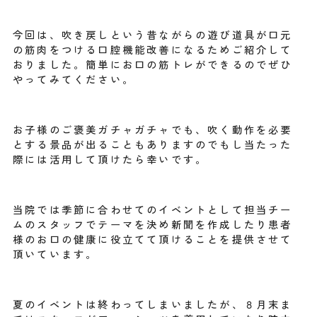
今回は、吹き戻しという昔ながらの遊び道具が口元
の筋肉をつける口腔機能改善になるためご紹介して
おりました。簡単にお口の筋トレができるのでぜひ
やってみてください。
お子様のご褒美ガチャガチャでも、吹く動作を必要
とする景品が出ることもありますのでもし当たった
際には活用して頂けたら幸いです。
当院では季節に合わせてのイベントとして担当チー
ムのスタッフでテーマを決め新聞を作成したり患者
様のお口の健康に役立てて頂けることを提供させて
頂いています。
夏のイベントは終わってしまいましたが、８月末ま