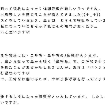
、晴れて猛暑になったり体調管理が難しい日々ですね。
も息苦しさを感じることが増えてきました((+_+))
マスクをしているとき、鼻と口 どちらで呼吸をしてい
呼吸になっていませんか？私はその傾向があったり…
いと思います💡
る呼吸法には・口呼吸・鼻呼吸の2種類があります。
は、鼻から吸って鼻から吐く『鼻呼吸』で、口呼吸を行
のを見たことがあるかもしれませんが、あれは『パンテ
行動なのです🐶
うで、正常な状態であれば、やはり鼻呼吸を行っていま
発するようになった影響だといわれています。 しかし
しいですが、