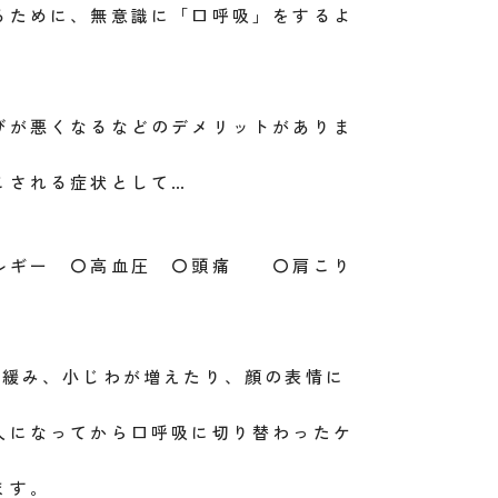
るために、無意識に「口呼吸」をするよ
びが悪くなるなどのデメリットがありま
こされる症状として…
レルギー 〇高血圧 〇頭痛 〇肩こり
が緩み、小じわが増えたり、顔の表情に
人になってから口呼吸に切り替わったケ
ます。