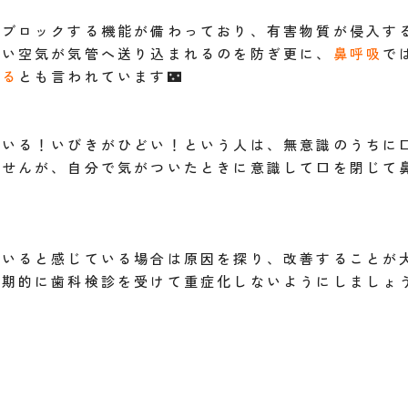
をブロックする機能が備わっており、有害物質が侵入す
たい空気が気管へ送り込まれるのを防ぎ更に、
鼻呼吸
で
がる
とも言われています🌃
ている！いびきがひどい！という人は、無意識のうちに
ませんが、自分で気がついたときに意識して口を閉じて
ていると感じている場合は原因を探り、改善することが
期的に歯科検診を受けて重症化しないようにしましょう