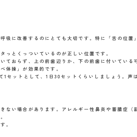
呼吸に改善するのにとても大切です。特に「舌の位置」
ベタっとくっついているのが正しい位置です。
付いておらず、上の前歯辺りか、下の前歯に付いている
うべ体操」が効果的です。
て1セットとして、1日30セットくらいしましょう。声
る
できない場合があります。アレルギー性鼻炎や蓄膿症（
す。
です。