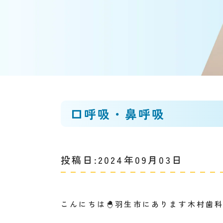
口呼吸・鼻呼吸
投稿日:2024年09月03日
こんにちは🐣羽生市にあります木村歯