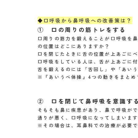
◆口呼吸から鼻呼吸への改善策は？
① 口の周りの筋トレをする
口周りの筋力を鍛えることが口呼吸を鼻
の位置はどこにありますか？
口を閉じたときに舌の位置が上あごに
口呼吸をしている人は、舌が上あごに
舌を鍛えるのには「舌回し」や「あい
※『あいうべ体操』4つの動きをまとめ
② 口を閉じて鼻呼吸を意識す
そもそも鼻に疾患があり、鼻で呼吸が
通りが悪く、口呼吸になってしまいま
※その場合は、耳鼻科での治療が必要