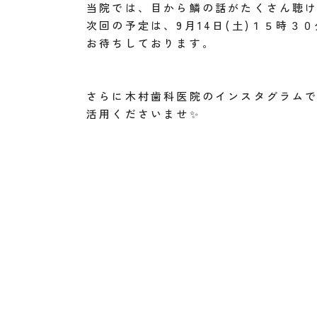
当院では、目から鱗の話がたくさん聴
次回の予定は、9月14日(土)１５時３０
お待ちしております。
さらに木村歯科医院のインスタグラム
活用くださいませ✨