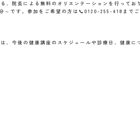
ける、院長による無料のオリエンテーションを行ってお
分～です。参加をご希望の方は📞0120-255-418
では、今後の健康講座のスケジュールや診療日、健康に