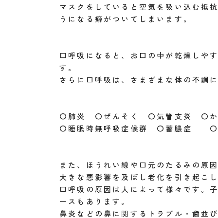
マスクをしていると空気を吸い込む抵
うになる癖がついてしまいます。
口呼吸になると、お口の中が乾燥しや
す。
さらに口呼吸は、さまざまな体の不調
〇肺炎 〇ぜんそく 〇気管支炎 〇
〇睡眠時無呼吸症候群 〇蓄膿症 
また、ほうれい線や口元のたるみの原因
大きな悪影響を及ぼし老化を引き起こ
口呼吸の原因は人によって様々です。
ースもあります。
鼻炎などの鼻に関するトラブル・歯並