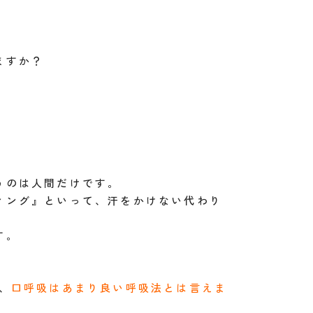
ますか？
うのは人間だけです。
ィング』といって、汗をかけない代わり
す。
、
口呼吸はあまり良い呼吸法とは言えま