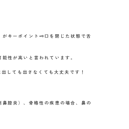
がキーポイント🗝口を閉じた状態で舌
可能性が高いと言われています。
は出しても出さなくても大丈夫です！
副鼻腔炎）、骨格性の疾患の場合、鼻の