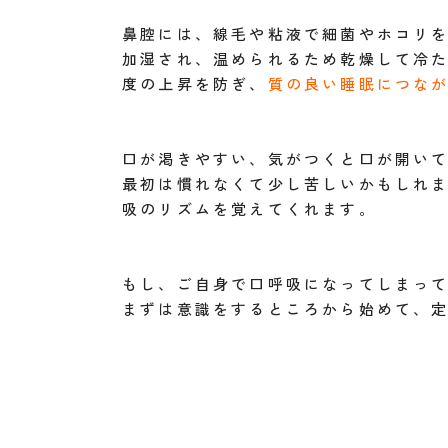
鼻腔には、線毛や粘液で細菌やホコリ
加湿され、温められるため乾燥して冷
度の上昇を防ぎ、
質の良い睡眠につな
口が渇きやすい、気がつくと口が開い
最初は慣れなくて少し苦しいかもしれ
吸のリズムを覚えてくれます。
もし、ご自身で口呼吸になってしまっ
まずは意識をするところから始めて、定