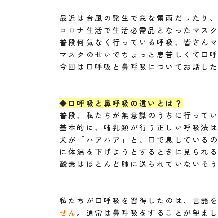
最近は台風の発生で急な雷雨だったり
コロナ生活で生活必需品となったマスク
普段何気なく行っている呼吸、皆さん
マスクのせいでちょっと息苦しくて口
今回は口呼吸と鼻呼吸についてお話した
◆口呼吸と鼻呼吸の違いとは？
普段、私たちが無意識のうちに行ってい
基本的に、哺乳類が行う正しい呼吸法
犬が「ハアハア」と、口で息している
に体温を下げようとするときに見られる
酸素はほとんど肺に送られていないそ
私たちが口呼吸を習得したのは、言語を
せん
。通常は鼻呼吸をすることが望ま