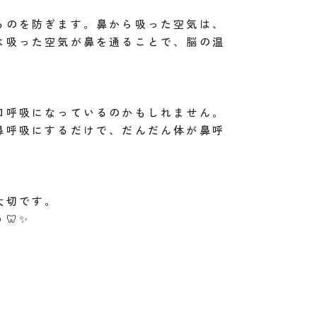
るのを防ぎます。鼻から吸った空気は、
は吸った空気が鼻を通ることで、脳の温
口呼吸になっているのかもしれません。
鼻呼吸にするだけで、だんだん体が鼻呼
大切です。
🦷✨