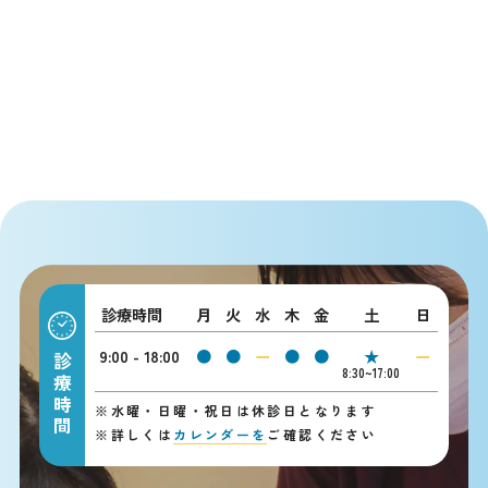
診療時間
月
火
水
木
金
土
日
9:00 - 18:00
●
●
ー
●
●
★
ー
診療時間
8:30~17:00
※
水曜・日曜・祝日は休診日となります
※
詳しくは
カレンダーを
ご確認ください