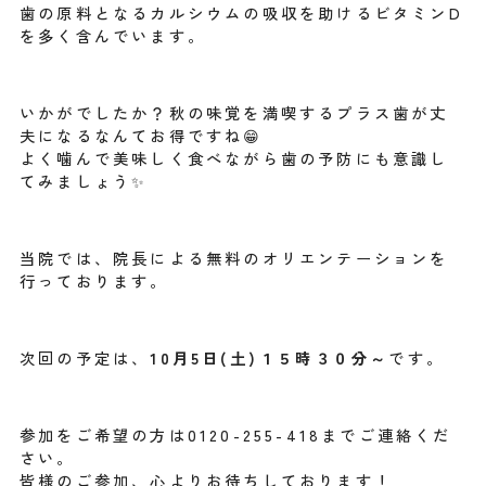
歯の原料となるカルシウムの吸収を助けるビタミンD
を多く含んでいます。
いかがでしたか？秋の味覚を満喫するプラス歯が丈
夫になるなんてお得ですね😁
よく噛んで美味しく食べながら歯の予防にも意識し
てみましょう✨
当院では、院長による無料のオリエンテーションを
行っております。
次回の予定は、
10月5日(土)１５時３０分～
です。
参加をご希望の方は0120-255-418までご連絡くだ
さい。
皆様のご参加、心よりお待ちしております！