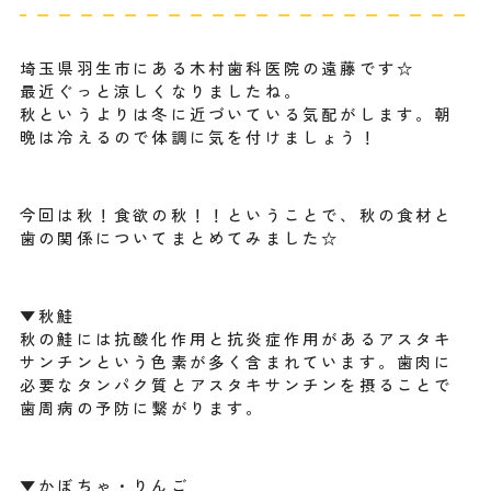
埼玉県羽生市にある木村歯科医院の遠藤です☆
最近ぐっと涼しくなりましたね。
秋というよりは冬に近づいている気配がします。朝
晩は冷えるので体調に気を付けましょう！
今回は秋！食欲の秋！！ということで、秋の食材と
歯の関係についてまとめてみました☆
▼秋鮭
秋の鮭には抗酸化作用と抗炎症作用があるアスタキ
サンチンという色素が多く含まれています。歯肉に
必要なタンパク質とアスタキサンチンを摂ることで
歯周病の予防に繋がります。
▼かぼちゃ・りんご