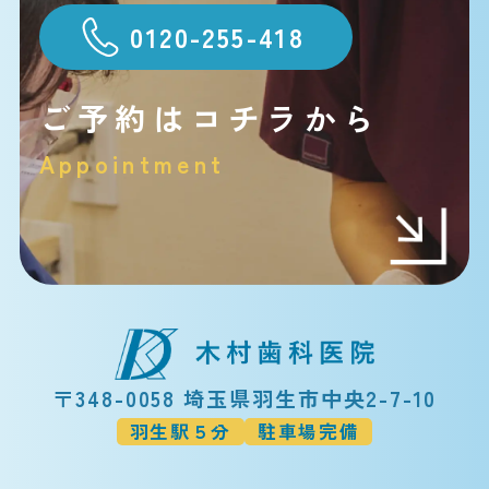
0120-255-418
ご予約はコチラから
Appointment
〒348-0058 埼玉県羽生市中央2-7-10
羽生駅５分
駐車場完備