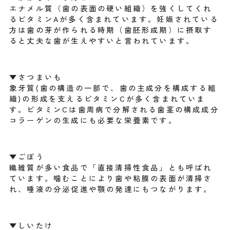
エナメル質（歯の表面の硬い組織）を強くしてくれ
るビタミンAが多く含まれています。妊娠されている
方は歯の芽が作られる時期（歯胚形成期）に摂取す
ると丈夫な歯が生えやすいと言われています。
▼さつまいも
象牙質(歯の構造の一部で、歯の主成分を構成する組
織)の形成を支えるビタミンCが多く含まれていま
す。ビタミンCは歯周病で分解される歯茎の構成成分
コラーゲンの生成にも必要な栄養素です。
▼ごぼう
繊維質が多い食品で「直接清掃性食品」とも呼ばれ
ています。噛むことにより歯や粘膜の表面が清掃さ
れ、唾液の分泌促進や顎の発達にもつながります。
▼しいたけ