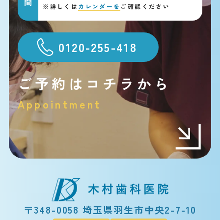
※
詳しくは
カレンダーを
ご確認ください
0120-255-418
ご予約はコチラから
Appointment
〒348-0058 埼玉県羽生市中央2-7-10