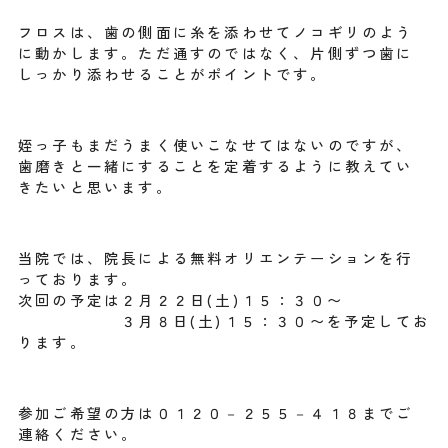
フロスは、歯の側面に糸を添わせてノコギリのよう
に動かします。ただ通すのではなく、片側ずつ歯に
しっかり添わせることがポイントです。
姪っ子もまだうまく使いこなせてはないのですが、
歯磨きと一緒にすることを定着するように教えてい
きたいと思います。
当院では、院長による無料オリエンテーションを行
っております。
次回の予定は２月２２日(土)１５：３０〜
３月８日(土)１５：３０〜を予定してお
ります。
参加ご希望の方は０１２０－２５５－４１８までご
連絡ください。