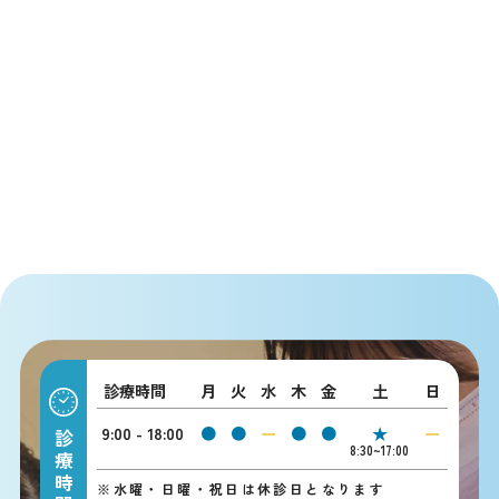
診療時間
月
火
水
木
金
土
日
9:00 - 18:00
●
●
ー
●
●
★
ー
診療時間
8:30~17:00
※
水曜・日曜・祝日は休診日となります