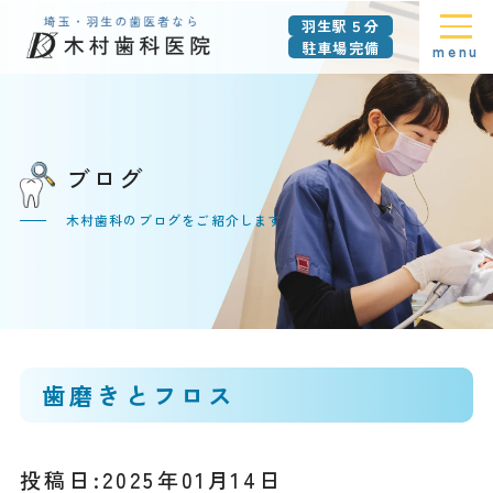
羽生駅５分
駐車場完備
menu
ブログ
木村歯科のブログをご紹介します
歯磨きとフロス
投稿日:2025年01月14日