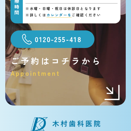
診療時間
※
水曜・日曜・祝日は休診日となります
※
詳しくは
カレンダーを
ご確認ください
0120-255-418
ご予約はコチラから
Appointment