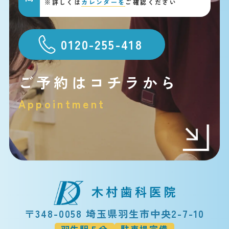
※
詳しくは
カレンダーを
ご確認ください
0120-255-418
ご予約はコチラから
Appointment
〒348-0058 埼玉県羽生市中央2-7-10