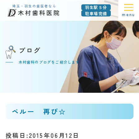
羽生駅５分
駐車場完備
menu
ブログ
木村歯科のブログをご紹介します
ペルー 再び☆
投稿日:2015年06月12日