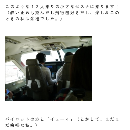
このような１２人乗りの小さなセスナに乗ります！
（酔い止めも飲んだし飛行機好きだし、楽しみこの
ときの私は余裕でした。）
パイロットの方と「イェーィ」（とかして、まだま
だ余裕な私。）