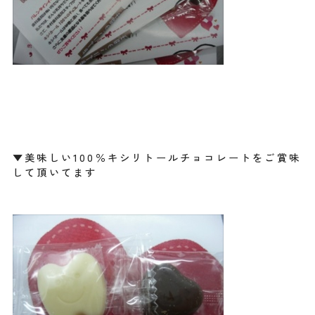
▼美味しい100％キシリトールチョコレートをご賞味
して頂いてます