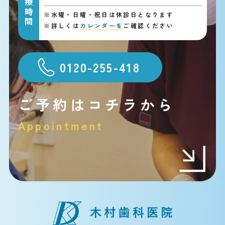
診療時間
※
水曜・日曜・祝日は休診日となります
※
詳しくは
カレンダーを
ご確認ください
0120-255-418
ご予約はコチラから
Appointment