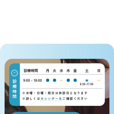
診療時間
月
火
水
木
金
土
日
9:00 - 18:00
●
●
ー
●
●
★
ー
診療時間
8:30~17:00
※
水曜・日曜・祝日は休診日となります
※
詳しくは
カレンダーを
ご確認ください