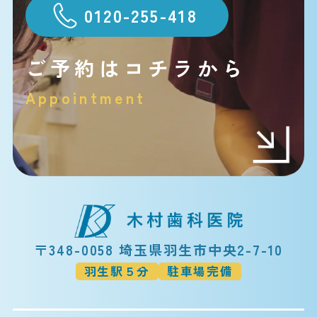
0120-255-418
ご予約はコチラから
Appointment
〒348-0058 埼玉県羽生市中央2-7-10
羽生駅５分
駐車場完備