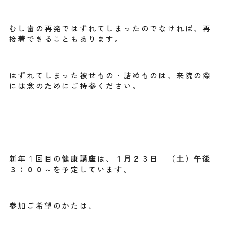
むし歯の再発ではずれてしまったのでなければ、再
接着できることもあります。
はずれてしまった被せもの・詰めものは、来院の際
には念のためにご持参ください。
新年１回目の
健康講座
は、
１月２３日 （土）午後
３：００
～を予定しています。
参加ご希望のかたは、