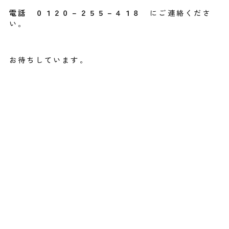
電話 ０１２０－２５５－４１８
にご連絡くださ
い。
お待ちしています。