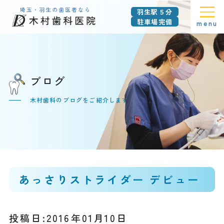
羽生駅５分
駐車場完備
menu
ブログ
木村歯科のブログをご紹介します
あっさりストライダー デビュー
投稿日:2016年01月10日