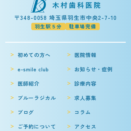
〒348-0058 埼玉県羽生市中央2-7-10
羽生駅５分
駐車場完備
初めての方へ
医院情報
e-smile club
お知らせ・症例
医師紹介
診療内容
ブルーラジカル
求人募集
ブログ
コラム
ご予約について
アクセス