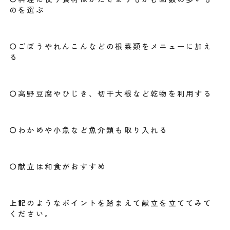
のを選ぶ
〇ごぼうやれんこんなどの根菜類をメニューに加え
る
〇高野豆腐やひじき、切干大根など乾物を利用する
〇わかめや小魚など魚介類も取り入れる
〇献立は和食がおすすめ
上記のようなポイントを踏まえて献立を立ててみて
ください。