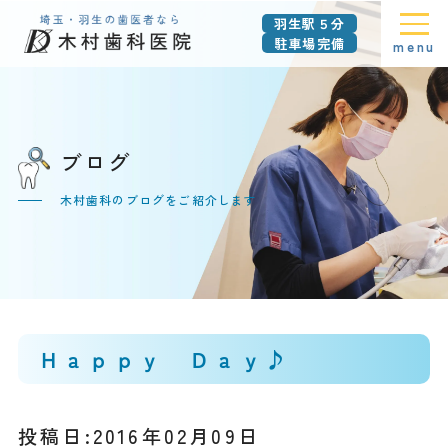
羽生駅５分
駐車場完備
menu
ブログ
木村歯科のブログをご紹介します
Ｈａｐｐｙ Ｄａｙ♪
投稿日:2016年02月09日