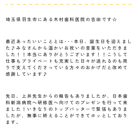
埼玉県羽生市にある木村歯科医院の吉田です☆
最近あったいいこととは･･･本日、誕生日を迎えまし
た♪みなさんから温かいお祝いの言葉をいただきま
した！！本当にありがとうございます！！こうして
仕事もプライベートも充実した日々が送れるのも周
りで支えてくださっている方々のおかげだと改めて
感謝しています♪
先日、上井先生からの報告もありましたが、日本歯
科新潟病院へ研修医へ向けてのプレゼンを行って来
ました！いきなりのトップバッターで緊張もありま
したが、無事に終えることができてホッとしており
ます。