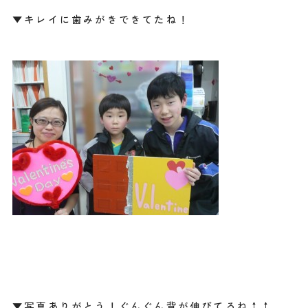
▼キレイに歯みがきできてたね！
▼写真ありがとう！ぐんぐん背が伸びてるね↑↑