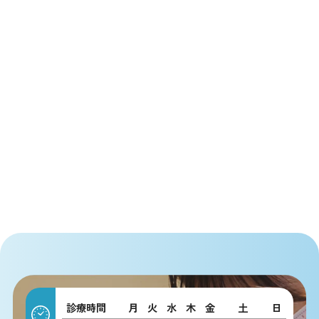
診療時間
月
火
水
木
金
土
日