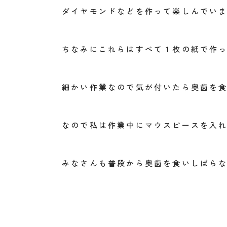
ダイヤモンドなどを作って楽しんでい
ちなみにこれらはすべて１枚の紙で作
細かい作業なので気が付いたら奥歯を
なので私は作業中にマウスピースを入
みなさんも普段から奥歯を食いしばら