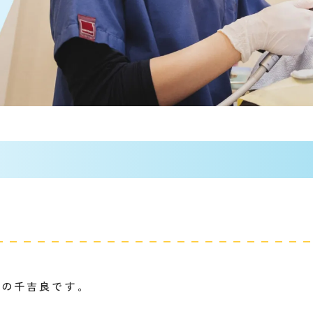
院の千吉良です。