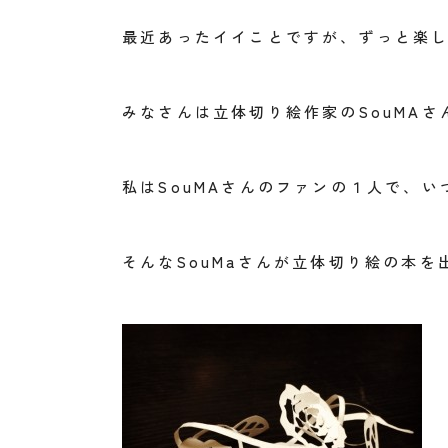
最近あったイイことですが、ずっと楽
みなさんは立体切り絵作家のSouMA
私はSouMAさんのファンの１人で、
そんなSouMaさんが立体切り絵の本