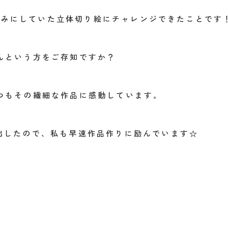
しみにしていた立体切り絵にチャレンジできたことです
さんという方をご存知ですか？
いつもその繊細な作品に感動しています。
を出したので、私も早速作品作りに励んでいます☆