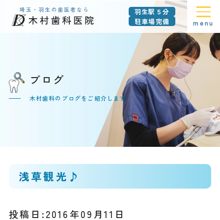
羽生駅５分
駐車場完備
menu
ブログ
木村歯科のブログをご紹介します
浅草観光♪
投稿日:2016年09月11日