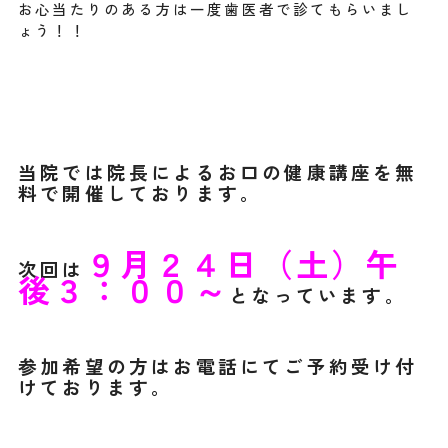
お心当たりのある方は一度歯医者で診てもらいまし
ょう！！
当院では院長によるお口の健康講座を無
料で開催しております。
９月２４日（土）午
次回は
後３：００～
となっています。
参加希望の方はお電話にてご予約受け付
けております。